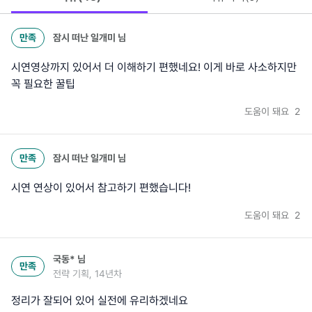
만족
잠시 떠난 일개미
님
시연영상까지 있어서 더 이해하기 편했네요! 이게 바로 사소하지만
꼭 필요한 꿀팁
도움이 돼요
2
만족
잠시 떠난 일개미
님
시연 연상이 있어서 참고하기 편했습니다!
도움이 돼요
2
국동*
님
만족
전략 기획, 14년차
정리가 잘되어 있어 실전에 유리하겠네요