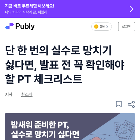
지금 바로 무료체험 해보세요!
나의 커리어 시작과 끝, 퍼블리
0원
로그인
단 한 번의 실수로 망치기
싫다면, 발표 전 꼭 확인해야
할 PT 체크리스트
저자
한소하