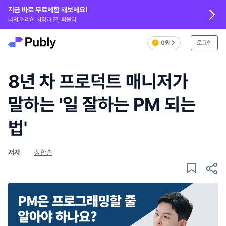
지금 바로 무료체험 해보세요!
나의 커리어 시작과 끝, 퍼블리
0원
로그인
8년 차 프로덕트 매니저가
말하는 '일 잘하는 PM 되는
법'
저자
장한솔