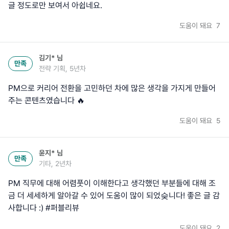
글 정도로만 보여서 아쉽네요.
도움이 돼요
7
김기*
님
만족
전략 기획, 5년차
PM으로 커리어 전환을 고민하던 차에 많은 생각을 가지게 만들어
주는 콘텐츠였습니다 🔥
도움이 돼요
5
윤지*
님
만족
기타, 2년차
PM 직무에 대해 어렴풋이 이해한다고 생각했던 부분들에 대해 조
금 더 세세하게 알아갈 수 있어 도움이 많이 되었슺니다! 좋은 글 감
사합니다 :) #퍼블리뷰
도움이 돼요
2