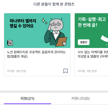
다른 분들이 함께 본 콘텐츠
노션 원페이지로 프로젝트 꼼꼼하게 관리하는
사수 없는 마케터를 위
법(템플릿 제공)
작성법 & 템플릿 (마케
아티클 · 8분 분량
아티클 · 9분 분량
리뷰(
21
)
커뮤니티(
0
)