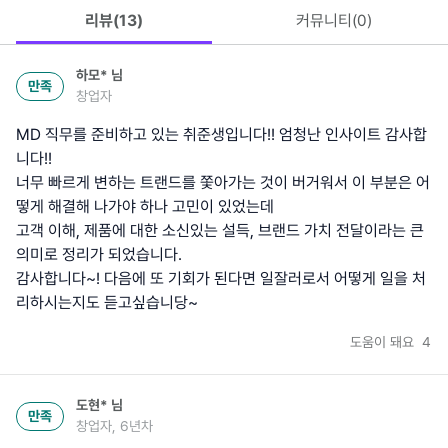
리뷰(
13
)
커뮤니티(
0
)
하모*
님
만족
창업자
MD 직무를 준비하고 있는 취준생입니다!! 엄청난 인사이트 감사합
니다!!
너무 빠르게 변하는 트랜드를 쫓아가는 것이 버거워서 이 부분은 어
떻게 해결해 나가야 하나 고민이 있었는데
고객 이해, 제품에 대한 소신있는 설득, 브랜드 가치 전달이라는 큰
의미로 정리가 되었습니다.
감사합니다~! 다음에 또 기회가 된다면 일잘러로서 어떻게 일을 처
리하시는지도 듣고싶습니당~
도움이 돼요
4
도현*
님
만족
창업자, 6년차