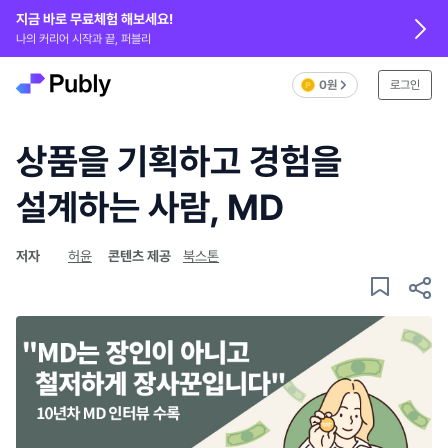
지금 바로 무료체험 해보세요!
나의 커리어 시작과 끝, 퍼블리
0원
로그인
상품을 기획하고 경험을
설계하는 사람, MD
저자
허윤
콘텐츠 제공
북스톤