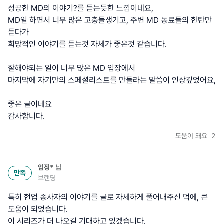
성공한 MD의 이야기?를 듣는듯한 느낌이네요,
MD일 하면서 너무 많은 고충들생기고, 주변 MD 동료들의 한탄만
듣다가
희망적인 이야기를 듣는것 자체가 좋은것 같습니다.
잘해야되는 일이 너무 많은 MD 입장에서
마지막에 자기만의 스페셜리스트를 만들라는 말씀이 인상깊었어요,
좋은 글이네요
감사합니다.
도움이 돼요
2
임정*
님
만족
브랜딩
특히 현업 종사자의 이야기를 글로 자세하게 풀어내주신 덕에, 큰
도움이 되었습니다.
이 시리즈가 더 나오길 기대하고 있겠습니다.