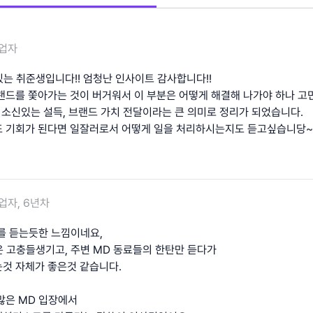
업자
있는 취준생입니다!! 엄청난 인사이트 감사합니다!!
랜드를 쫓아가는 것이 버거워서 이 부분은 어떻게 해결해 나가야 하나 고
한 소신있는 설득, 브랜드 가치 전달이라는 큰 의미로 정리가 되었습니다.
또 기회가 된다면 일잘러로서 어떻게 일을 처리하시는지도 듣고싶습니당~
업자, 6년차
를 듣는듯한 느낌이네요,
은 고충들생기고, 주변 MD 동료들의 한탄만 듣다가
것 자체가 좋은것 같습니다.
많은 MD 입장에서