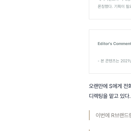
론칭했다. 기획이 필
Editor's Commen
- 본 콘텐츠는 202
오랜만에 S에게 전
디렉팅을 맡고 있다
이번에 R브랜드