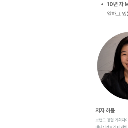
10년 차 
일하고 있
저자 허윤
브랜드 경험 기획자
매니지먼트와 마케팅을