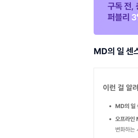
MD의 일 센
이런 걸 알
MD의 일
오프라인 M
변화하는 