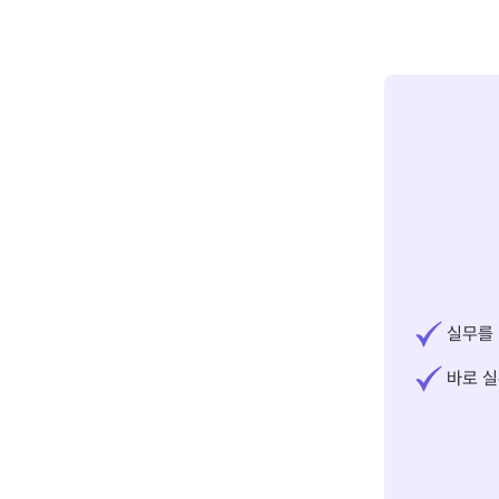
실무를 
바로 실