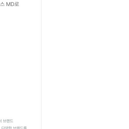
머스 MD로
서 브랜드
의 다양한 브랜드를