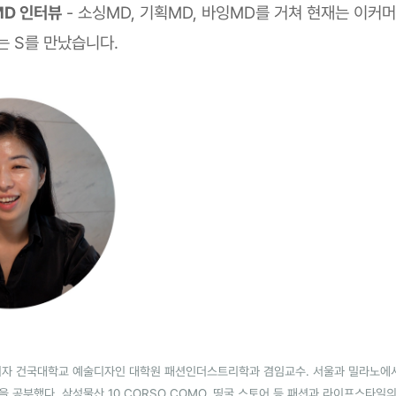
MD 인터뷰
- 소싱MD, 기획MD, 바잉MD를 거쳐 현재는 이커
는 S를 만났습니다.
이자 건국대학교 예술디자인 대학원 패션인더스트리학과 겸임교수. 서울과 밀라노에
 공부했다. 삼성물산 10 CORSO COMO, 띵굴 스토어 등 패션과 라이프스타일