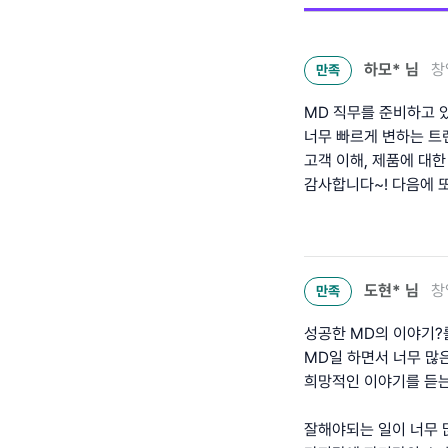
하모*
님
창
만족
MD 직무를 준비하고 
너무 빠르게 변하는 트
고객 이해, 제품에 대
감사합니다~! 다음에 
도현*
님
창
만족
성공한 MD의 이야기?
MD일 하면서 너무 많
희망적인 이야기를 듣는
잘해야되는 일이 너무 