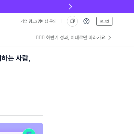
기업 광고/멤버십 문의
로그인
💁🏻‍♂️ 하반기 성과, 이대로만 따라가요.
하는 사람,