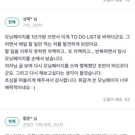
성재*
님
만족
기타, 2년차
모닝페이지를 1년가량 쓰면서 이게 TO DO LIST로 바뀌더군요. 그
러면서 매일 할 일만 적는 저를 발견하게 되었어요.
할 일을 이루지 못하면 자책하고.. 또 자책하고... 반복하면서 잠시
모닝페이지를 손에서 놨습니다.
저자님 글 보며 다시 모닝페이지를 쓰며 행복했던 초반이 떠오르더
군요. 그리고 다시 해보고싶다는 생각이 들었습니다.
초심을 떠올리게 해주셔서 감사합니다. 휘갈겨 쓴 모닝페이지 너무
매력적이네요 : )
도움이 돼요
62
황문*
님
만족
콘텐츠 기획/제작, 2년차