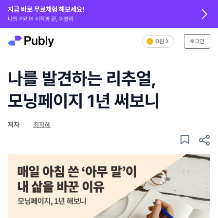
지금 바로 무료체험 해보세요!
나의 커리어 시작과 끝, 퍼블리
0원
로그인
나를 발견하는 리추얼,
모닝페이지 1년 써보니
저자
최지혜