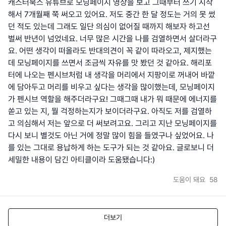
캐스터북스 유튜브로 모닝페이지 영상을 보고 그때부터 쓰기 시작
해서 7개월째 쭉 써오고 있어요. 저도 중간 한 달 정도는 거의 못 썼
던 적도 있는데 그래도 일단 의심이 없어질 때까지 해보자 하고선
벌써 반년이 넘었네요. 너무 많은 시간을 나를 검열하면서 살더라구
요. 어떤 생각이 떠올라도 반대의견이 꼭 같이 따라오고, 제지했는
데 모닝페이지를 쓰면서 조금씩 자유를 맛 봤던 것 같아요. 해리포
터에 나오는 펜시브처럼 내 생각을 머리에서 지팡이로 꺼내어 바깥
에 담아두고 머리를 비우고 싶다는 생각을 많이했는데, 모닝페이지
가 펜시브 역할을 해주더라구요! 그때그때 내가 뭐 때문에 에너지를
쏟고 있는 지, 뭘 걱정하는지가 보이더라구요. 아직도 저를 검열하
고 의심해서 저는 앞으로 더 써보려고요. 그리고 지난 모닝페이지를
다시 보니 별것도 아닌 거에 정말 많이 힘을 들였구나 싶었어요. 나
를 있는 그대로 용납하게 하는 도구가 되는 것 같아요. 글로보니 더
세밀한 내용이 담긴 아티클이라 도움됐습니다:)
도움이 돼요
58
더보기