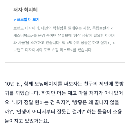
저자 최지혜
> 프로필 더 보기
브랜드 디자이너. 내면의 탁월함을 일깨우는 사람. 독립출판사 <
캐스터북스>를 운영 중이며 유튜브에 '창작 생활에 필요한 이야기
와 사물'을 소개하고 있습니다. 책 <백수도 성공은 하고 싶지>, <
브랜드 디자이너의 도쿄 쇼핑 리스트>를 썼습니다.
10년 전, 함께 모닝페이지를 써보자는 친구의 제안에 콧방
귀를 뀌었습니다. 하지만 더는 재고 따질 처지가 아니었어
요. '내가 정말 원하는 건 뭐지?', '방황은 왜 끝나지 않을
까?', '인생이 어디서부터 잘못된 걸까?' 하는 물음이 소용
돌이치고 있었거든요.