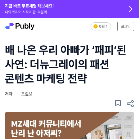
지금 바로 무료체험 해보세요!
나의 커리어 시작과 끝, 퍼블리
0원
로그인
배 나온 우리 아빠가 ‘패피’된
사연: 더뉴그레이의 패션
콘텐츠 마케팅 전략
저자
포럼M