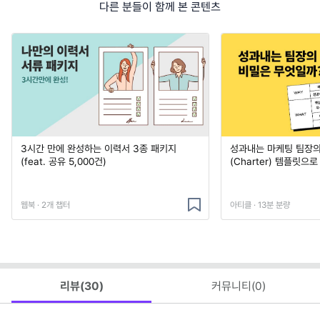
다른 분들이 함께 본 콘텐츠
3시간 만에 완성하는 이력서 3종 패키지
성과내는 마케팅 팀장의
(feat. 공유 5,000건)
(Charter) 템플릿으
웹북 · 2개 챕터
아티클 · 13분 분량
리뷰(
30
)
커뮤니티(
0
)