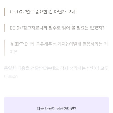
👱🏻‍♀️ C:
'별로 중요한 건 아닌가 보네'
👱‍♂️ D:
'참고자료니까 필수로 읽어 볼 필요는 없겠지?'
👩🏻‍🦱 E:
'왜 공유해주는 거지? 어떻게 활용하라는 거
지?'
동일한 내용을 전달받았는데도 각자 생각하는 방향이 모두
다르죠?
다음 내용이 궁금하다면?