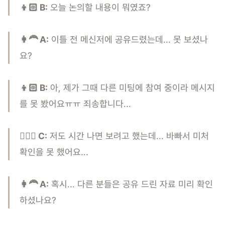
👦🏻 B:
오늘 논의할 내용이 뭐였죠?
👩‍🦰 A:
이틀 전 메신저에 공유드렸는데... 못 보셨나
요?
👦🏻 B:
아, 제가 그때 다른 미팅에 참여 중이라 메시지
를 못 봤어요ㅠㅠ 죄송합니다...
👱🏻‍♀️ C:
저도 시간 나면 보려고 했는데... 바빠서 미처
확인을 못 했어요...
👩‍🦰 A:
혹시... 다른 분들은 공유 드린 자료 미리 확인
하셨나요?