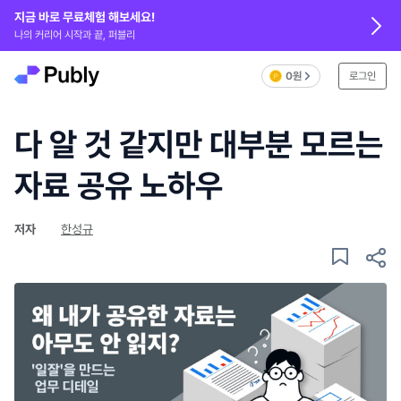
지금 바로 무료체험 해보세요!
나의 커리어 시작과 끝, 퍼블리
0원
로그인
다 알 것 같지만 대부분 모르는
자료 공유 노하우
저자
한성규