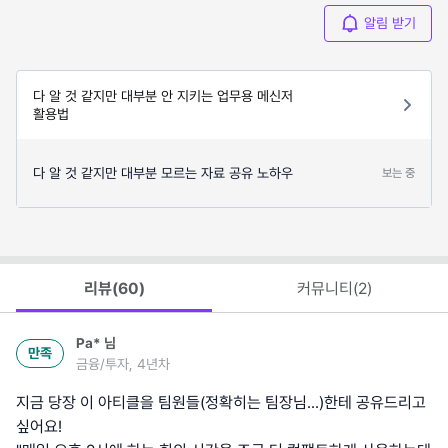
알림 받기
다 알 것 같지만 대부분 안 지키는 업무용 메신저
활용법
다 알 것 같지만 대부분 모르는 자료 공유 노하우
보는 중
리뷰(
60
)
커뮤니티(
2
)
Pa*
님
만족
금융/투자, 4년차
지금 당장 이 아티클을 팀원들(정확히는 팀장님...)한테 공유드리고
싶어요!