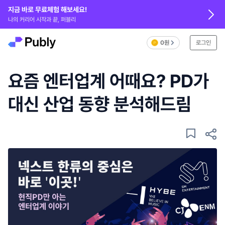
지금 바로 무료체험 해보세요!
나의 커리어 시작과 끝, 퍼블리
0원
로그인
요즘 엔터업계 어때요? PD가
대신 산업 동향 분석해드림