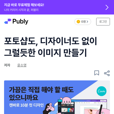
지금 바로 무료체험 해보세요!
나의 커리어 시작과 끝, 퍼블리
0원
로그인
포토샵도, 디자이너도 없이
그럴듯한 이미지 만들기
저자
윤소영