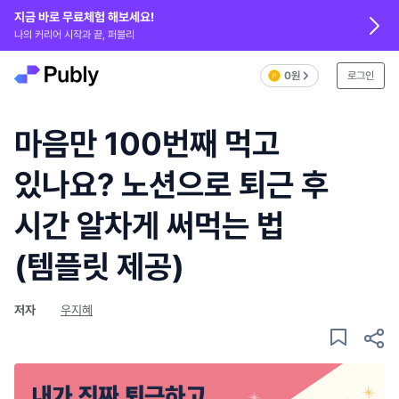
지금 바로 무료체험 해보세요!
나의 커리어 시작과 끝, 퍼블리
0원
로그인
마음만 100번째 먹고
있나요? 노션으로 퇴근 후
시간 알차게 써먹는 법
(템플릿 제공)
저자
우지혜