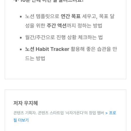
노션 템플릿으로
연간 목표
세우고, 목표 달
성을 위한
주간 액션
까지 정하는 방법
월간/주간으로 진행 상황 체크하는 법
노션 Habit Tracker
활용해 좋은 습관을 만
드는 방법
저자 우지혜
콘텐츠 기획자. 콘텐츠 스타트업 '사자가온다'의 창업 멤버
> 프로
필 더보기