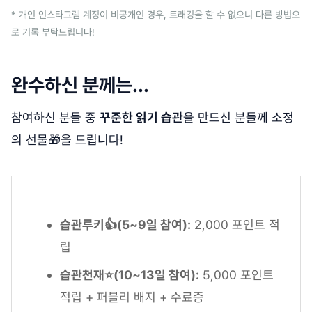
* 개인 인스타그램 계정이 비공개인 경우, 트래킹을 할 수 없으니 다른 방법으
로 기록 부탁드립니다!
완수하신 분께는...
참여하신 분들 중
꾸준한 읽기 습관
을 만드신 분들께 소정
의 선물🎁을 드립니다!
습관루키👍(5~9일 참여):
2,000 포인트 적
립
습관천재⭐️(10~13일 참여):
5,000 포인트
적립 + 퍼블리 배지 + 수료증