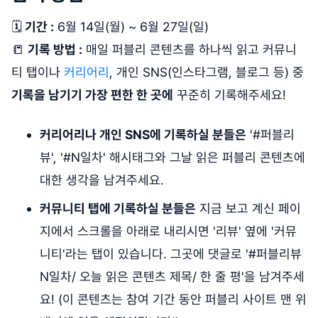
🗓
기간 :
6월 14일(월) ~ 6월 27일(일)
📒
기록 방법 :
매일 퍼블리 콘텐츠를 하나씩 읽고 커뮤니
티 탭이나
커리어리
, 개인 SNS(인스타그램, 블로그 등) 중
기록을 남기기 가장 편한 한 곳에
꾸준히 기록해주세요!
커리어리나 개인 SNS에 기록하실 분들은
'#퍼블리
뷰', '#N일차' 해시태그와 그날 읽은 퍼블리 콘텐츠에
대한 생각을 남겨주세요.
커뮤니티 탭에 기록하실 분들은
지금 보고 계신 페이
지에서 스크롤을 아래로 내리시면 '리뷰' 옆에 '커뮤
니티'라는 탭이 있습니다. 그곳에 댓글로 '#퍼블리뷰
N일차/ 오늘 읽은 콘텐츠 제목/ 한 줄 평'을 남겨주세
요! (이 콘텐츠는 참여 기간 동안 퍼블리 사이트 맨 위