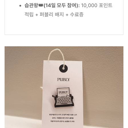
습관왕👑(14일 모두 참여):
10,000 포인트
적립 + 퍼블리 배지 + 수료증