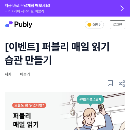
지금 바로 무료체험 해보세요!
나의 커리어 시작과 끝, 퍼블리
0원
로그인
[이벤트] 퍼블리 매일 읽기
습관 만들기
저자
퍼블리