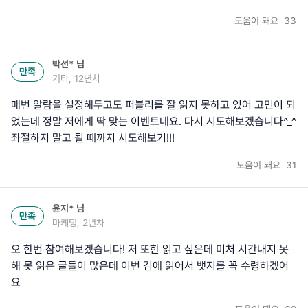
도움이 돼요
33
박선*
님
만족
기타, 12년차
매번 알람을 설정해두고도 퍼블리를 잘 읽지 못하고 있어 고민이 되
었는데 정말 저에게 딱 맞는 이벤트네요. 다시 시도해보겠습니다^_^
좌절하지 말고 될 때까지 시도해보기!!!
도움이 돼요
31
윤지*
님
만족
마케팅, 2년차
오 한번 참여해보겠습니다! 저 또한 읽고 싶은데 미처 시간내지 못
해 못 읽은 글들이 많은데 이번 김에 읽어서 뱃지를 꼭 수령하겠어
요