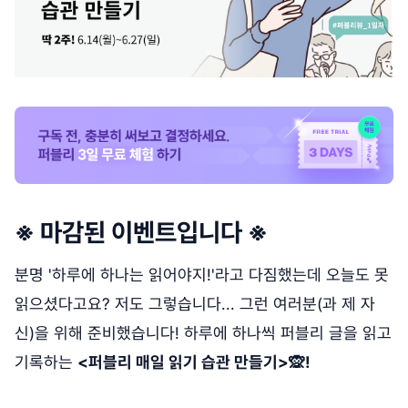
※ 마감된 이벤트입니다 ※
분명 '하루에 하나는 읽어야지!'라고 다짐했는데 오늘도 못
읽으셨다고요? 저도 그렇습니다... 그런 여러분(과 제 자
신)을 위해 준비했습니다! 하루에 하나씩 퍼블리 글을 읽고
기록하는
<퍼블리 매일 읽기 습관 만들기>🙊!