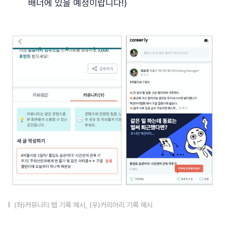
배너에 있을 예정이랍니다!)
(좌)커뮤니티 탭 기록 예시, (우)커리어리 기록 예시