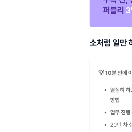
소처럼 일만 
💡 10분 안에
열심히 하
방법
업무 진행
20년 차 