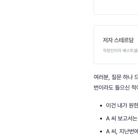
저자 스테르담
직장인이자 베스트셀러
여러분, 질문 하나 
번이라도 들으신 적
이건 내가 원한
A 씨 보고서는
A 씨, 지난번