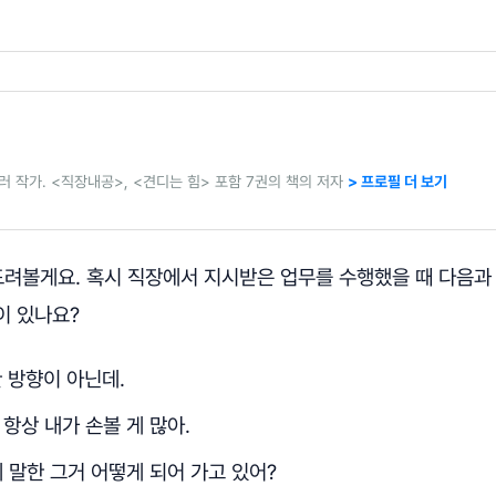
 작가. <직장내공>, <견디는 힘> 포함 7권의 책의 저자
> 프로필 더 보기
드려볼게요. 혹시 직장에서 지시받은 업무를 수행했을 때 다음과
이 있나요?
 방향이 아닌데.
 항상 내가 손볼 게 많아.
에 말한 그거 어떻게 되어 가고 있어?