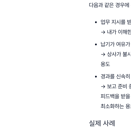
다음과 같은 경우에
업무 지시를 
→ 내가 이해
납기가 여유가
→ 상사가 불
용도
경과를 신속히
→ 보고 준비
피드백을 받을 
최소화하는 용
실제 사례