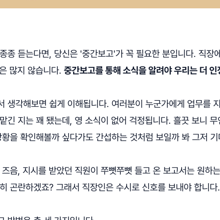
종종 듣는다면, 당신은 '중간보고'가 꼭 필요한 분입니다. 직장
은 많지 않습니다.
중간보고를 통해 소식을 알려야 우리는 더 인
서 생각해보면 쉽게 이해됩니다. 여러분이 누군가에게 업무를 
맡긴 지는 꽤 됐는데, 영 소식이 없어 걱정됩니다. 흘끗 보니 무
 상황을 확인해볼까 싶다가도 간섭하는 것처럼 보일까 봐 그저 
 즈음, 지시를 받았던 직원이 쭈뼛쭈뼛 들고 온 보고서는 원하는
장히 곤란하겠죠? 그래서 직장인은 수시로 신호를 보내야 합니다.