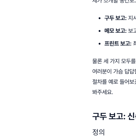
제가 소개할 중간보고
구두 보고:
지시
메모 보고:
보고
프린트 보고:
최
물론 세 가지 모두를
여러분이 가슴 답답
절차를 예로 들어보
봐주세요.
구두 보고: 
정의