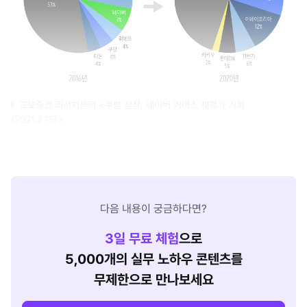
교보증권 리서치센터 <쿠팡 상장, 네이버 커머스 재평가 기회
(2021.2.15)>
다음 내용이 궁금하다면?
3
일 무료 체험
으로
5,000개의 실무 노하우 콘텐츠를
무제한으로 만나보세요