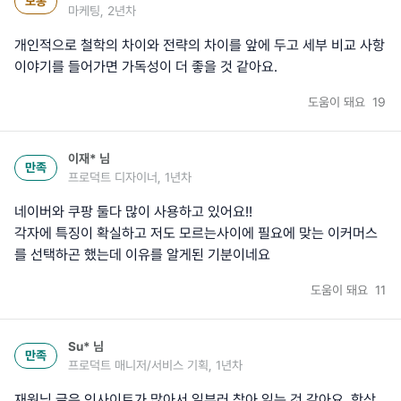
보통
마케팅, 2년차
개인적으로 철학의 차이와 전략의 차이를 앞에 두고 세부 비교 사항
이야기를 들어가면 가독성이 더 좋을 것 같아요.
도움이 돼요
19
이재*
님
만족
프로덕트 디자이너, 1년차
네이버와 쿠팡 둘다 많이 사용하고 있어요!!
각자에 특징이 확실하고 저도 모르는사이에 필요에 맞는 이커머스
를 선택하곤 했는데 이유를 알게된 기분이네요
도움이 돼요
11
Su*
님
만족
프로덕트 매니저/서비스 기획, 1년차
재원님 글은 인사이트가 많아서 일부러 찾아 읽는 것 같아요. 항상