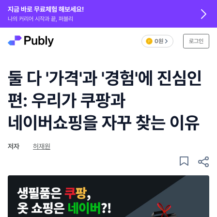
지금 바로 무료체험 해보세요!
나의 커리어 시작과 끝, 퍼블리
0원
로그인
둘 다 '가격'과 '경험'에 진심인
편: 우리가 쿠팡과
네이버쇼핑을 자꾸 찾는 이유
저자
허재원