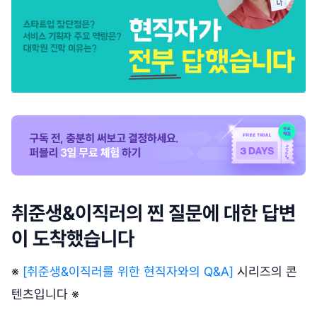
취준생&이직러의 찐 질문에 대한 답변
이 도착했습니다
※
[취준생&이직러를 위한 현직자와의 Q&A]
시리즈의 콘
텐츠입니다 ※