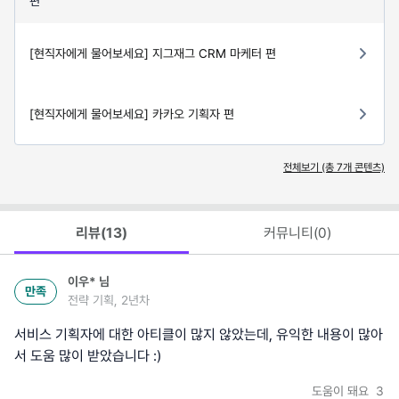
편
[현직자에게 물어보세요] 지그재그 CRM 마케터 편
[현직자에게 물어보세요] 카카오 기획자 편
전체보기 (총
7
개 콘텐츠)
리뷰(
13
)
커뮤니티(
0
)
이우*
님
만족
전략 기획, 2년차
서비스 기획자에 대한 아티클이 많지 않았는데, 유익한 내용이 많아
서 도움 많이 받았습니다 :)
도움이 돼요
3