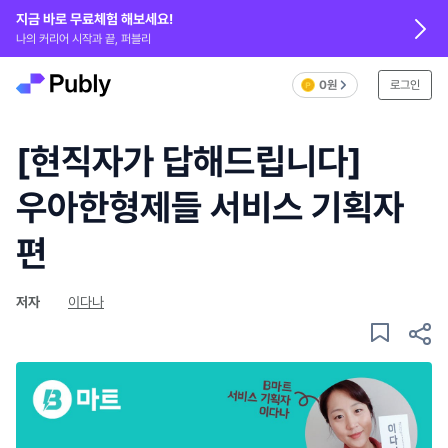
지금 바로 무료체험 해보세요!
나의 커리어 시작과 끝, 퍼블리
0원
로그인
[현직자가 답해드립니다]
우아한형제들 서비스 기획자
편
저자
이다나