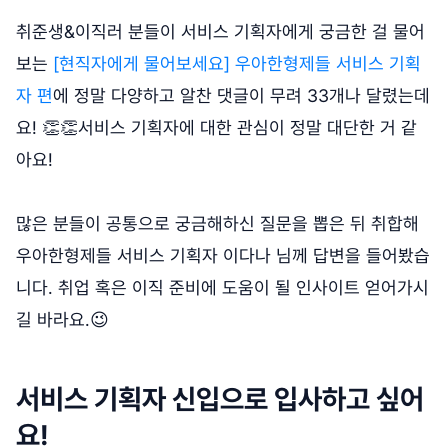
취준생&이직러 분들이 서비스 기획자에게 궁금한 걸 물어
보는
[현직자에게 물어보세요] 우아한형제들 서비스 기획
자 편
에 정말 다양하고 알찬 댓글이 무려 33개나 달렸는데
요! 👏👏서비스 기획자에 대한 관심이 정말 대단한 거 같
아요!
많은 분들이 공통으로 궁금해하신 질문을 뽑은 뒤 취합해
우아한형제들 서비스 기획자 이다나 님께 답변을 들어봤습
니다. 취업 혹은 이직 준비에 도움이 될 인사이트 얻어가시
길 바라요.😉
서비스 기획자 신입으로 입사하고 싶어
요!