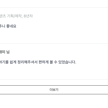
텐츠 기획/제작, 8년차
주니 좋네요
개미
님
야기를 쉽게 정리해주셔서 편하게 볼 수 있었습니다.
더보기