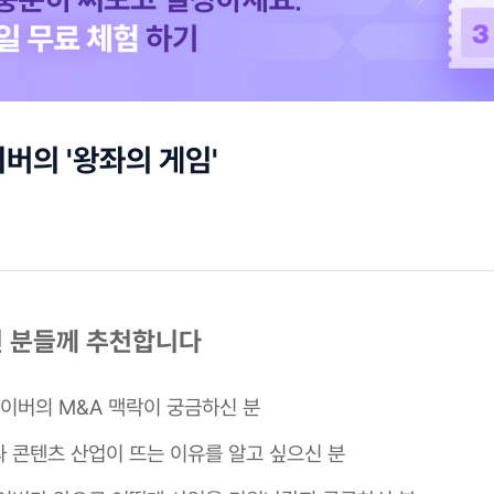
버의 '왕좌의 게임'
런 분들께 추천합니다
네이버의 M&A 맥락이 궁금하신 분
 콘텐츠 산업이 뜨는 이유를 알고 싶으신 분