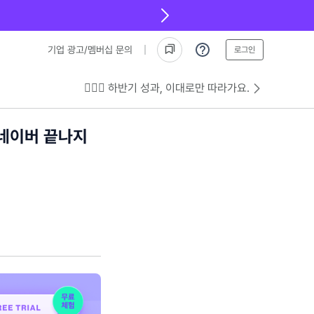
기업 광고/멤버십 문의
로그인
💁🏻‍♂️ 하반기 성과, 이대로만 따라가요.
 네이버 끝나지