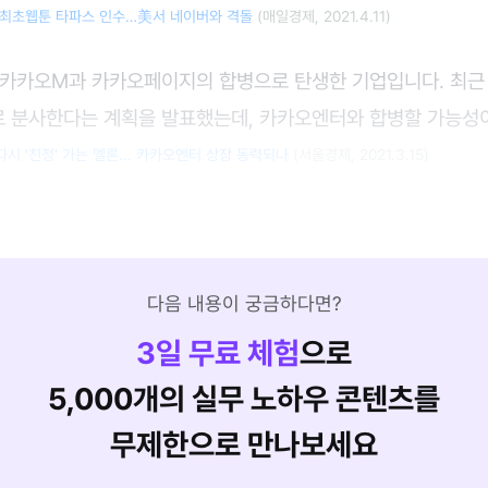
 최초웹툰 타파스 인수…美서 네이버와 격돌
(매일경제, 2021.4.11)
 카카오M과 카카오페이지의 합병으로 탄생한 기업입니다. 최근
 분사한다는 계획을 발표했는데, 카카오엔터와 합병할 가능성이
다시 '친정' 가는 멜론... 카카오엔터 상장 동력되나
(서울경제, 2021.3.15)
다음 내용이 궁금하다면?
3
일 무료 체험
으로
5,000개의 실무 노하우 콘텐츠를
무제한으로 만나보세요