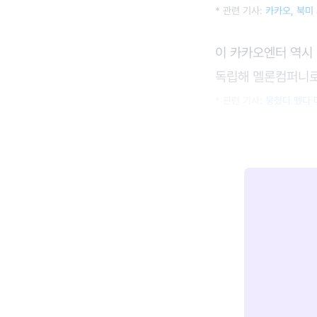
* 관련 기사:
카카오, 북미
이 카카오엔터 역시
독립해 멜론컴퍼니로
* 관련 기사:
뭉쳤다 뗐다 