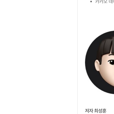
카카오 네
저자 최성훈