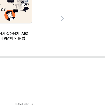
Next
에서 살아남기: AI로
니 PM'이 되는 법
도움이 돼요
6