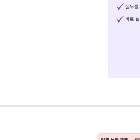
실무를 
바로 실