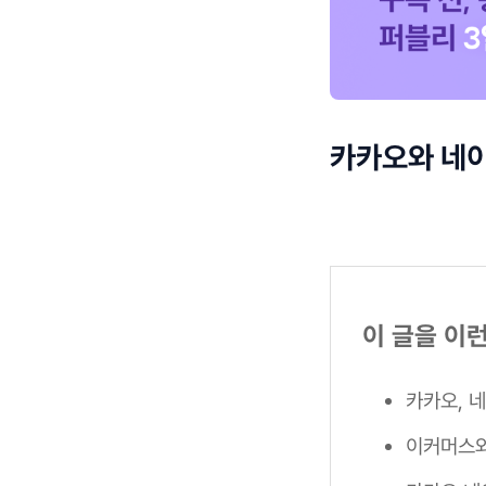
카카오와 네이
이 글을 이
카카오, 
이커머스와