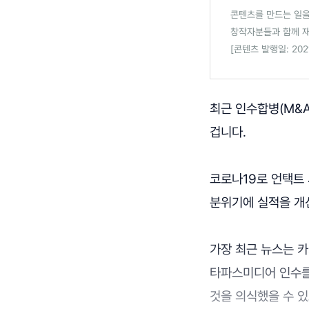
콘텐츠를 만드는 일을
창작자분들과 함께 재
[콘텐츠 발행일: 2021.
최근 인수합병(M&
겁니다.
코로나19로 언택트 
분위기에 실적을 개
가장 최근 뉴스는 
타파스미디어 인수를
것을 의식했을 수 있