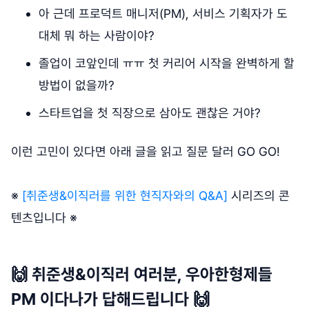
아 근데 프로덕트 매니저(PM), 서비스 기획자가 도
대체 뭐 하는 사람이야?
졸업이 코앞인데 ㅠㅠ 첫 커리어 시작을 완벽하게 할
방법이 없을까?
스타트업을 첫 직장으로 삼아도 괜찮은 거야?
이런 고민이 있다면 아래 글을 읽고 질문 달러 GO GO!
※
[취준생&이직러를 위한 현직자와의 Q&A]
시리즈의 콘
텐츠입니다 ※
🙌 취준생&이직러 여러분, 우아한형제들
PM 이다나가 답해드립니다 🙌