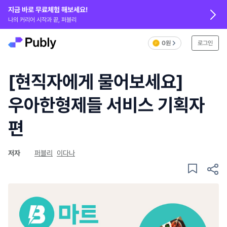
지금 바로 무료체험 해보세요!
나의 커리어 시작과 끝, 퍼블리
0원
로그인
[현직자에게 물어보세요]
우아한형제들 서비스 기획자
편
저자
퍼블리
이다나