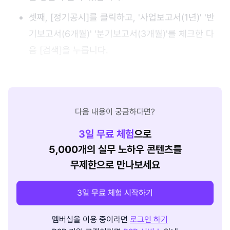
셋째, [정기공시]를 클릭하고, '사업보고서(1년)' '반
기보고서(6개월)' '분기보고서(3개월)'를 체크한 다
음 [검색]을 누릅니다.
다음 내용이 궁금하다면?
3
일 무료 체험
으로
5,000개의 실무 노하우 콘텐츠를
무제한으로 만나보세요
3일 무료 체험 시작하기
멤버십을 이용 중이라면
로그인 하기