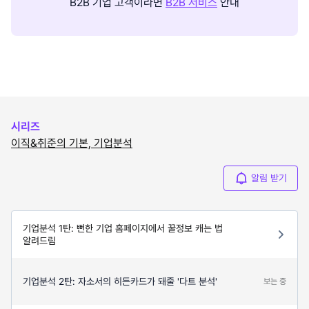
B2B 기업 고객이라면
B2B 서비스
안내
시리즈
이직&취준의 기본, 기업분석
알림 받기
기업분석 1탄: 뻔한 기업 홈페이지에서 꿀정보 캐는 법
알려드림
기업분석 2탄: 자소서의 히든카드가 돼줄 '다트 분석'
보는 중