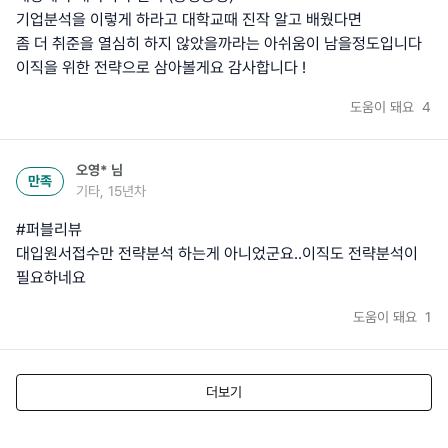
기업분석을 이렇게 하라고 대학교때 진작 알고 배웠다면
좀 더 취준을 열심히 하지 않았을까라는 아쉬움이 남을정도입니다
이직을 위한 전략으로 삼아볼게요 감사합니다 !
도움이 돼요
4
오영*
님
만족
기타, 15년차
#퍼블리뷰
대입원서접수만 전략분석 하는게 아니었군요..이직도 전략분석이
필요하네요
도움이 돼요
1
더보기