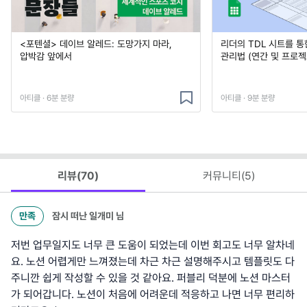
<포텐셜> 데이브 알레드: 도망가지 마라,
리더의 TDL 시트를 통
압박감 앞에서
관리법 (연간 및 프로젝
아티클 · 6분 분량
아티클 · 9분 분량
리뷰(
70
)
커뮤니티(
5
)
만족
잠시 떠난 일개미
님
저번 업무일지도 너무 큰 도움이 되었는데 이번 회고도 너무 알차네
요. 노션 어렵게만 느껴졌는데 차근 차근 설명해주시고 템플릿도 다
주니깐 쉽게 작성할 수 있을 것 같아요. 퍼블리 덕분에 노션 마스터
가 되어갑니다. 노션이 처음에 어려운데 적응하고 나면 너무 편리하