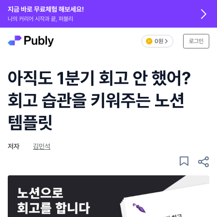
지금 바로 무료체험 해보세요!
나의 커리어 시작과 끝, 퍼블리
0원
로그인
아직도 1분기 회고 안 했어?
회고 습관을 키워주는 노션
템플릿
저자
김민석