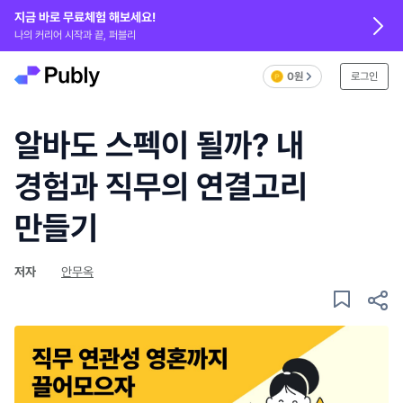
지금 바로 무료체험 해보세요!
나의 커리어 시작과 끝, 퍼블리
0원
로그인
알바도 스펙이 될까? 내
경험과 직무의 연결고리
만들기
저자
안무옥