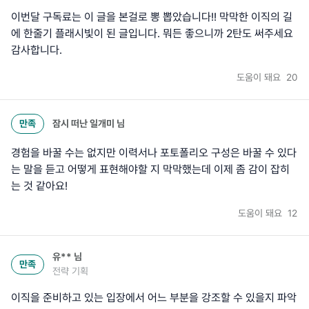
이번달 구독료는 이 글을 본걸로 뽕 뽑았습니다!! 막막한 이직의 길
에 한줄기 플래시빛이 된 글입니다. 뭐든 좋으니까 2탄도 써주세요
감사합니다.
도움이 돼요
20
만족
잠시 떠난 일개미
님
경험을 바꿀 수는 없지만 이력서나 포토폴리오 구성은 바꿀 수 있다
는 말을 듣고 어떻게 표현해야할 지 막막했는데 이제 좀 감이 잡히
는 것 같아요!
도움이 돼요
12
유**
님
만족
전략 기획
이직을 준비하고 있는 입장에서 어느 부분을 강조할 수 있을지 파악