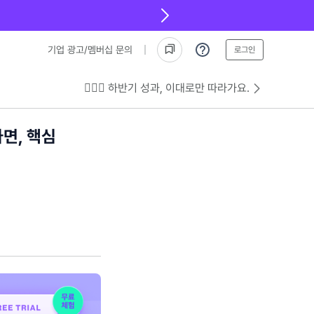
기업 광고/멤버십 문의
로그인
💁🏻‍♂️ 하반기 성과, 이대로만 따라가요.
면, 핵심