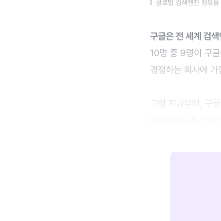
글로벌 검색엔진 점유율 
구글은 전 세계 검색
10명 중 9명이 구
경쟁하는 회사에 가
그럼 지금부터, 구
분석해보도록 하겠습