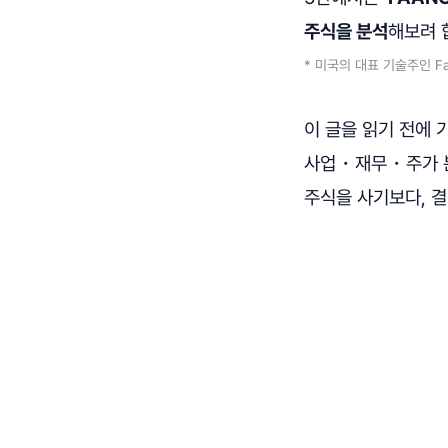
주식을 분석
해보려 
* 미국의 대표 기술주인 Face
이 글을 읽기 전에 
사업・재무・주가 분
주식을 사기보다, 