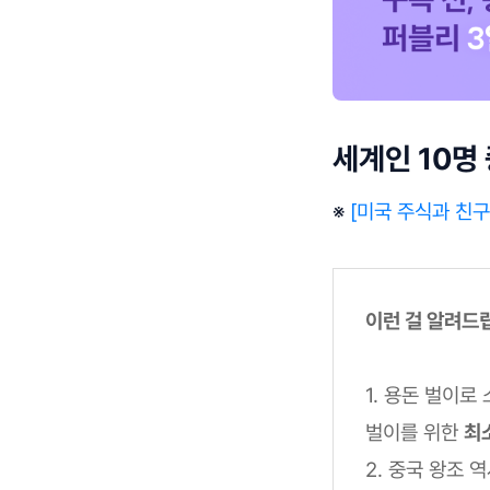
세계인 10명 
※
[미국 주식과 친구
이런 걸 알려드
1. 용돈 벌이로
벌이를 위한
최
2. 중국 왕조 