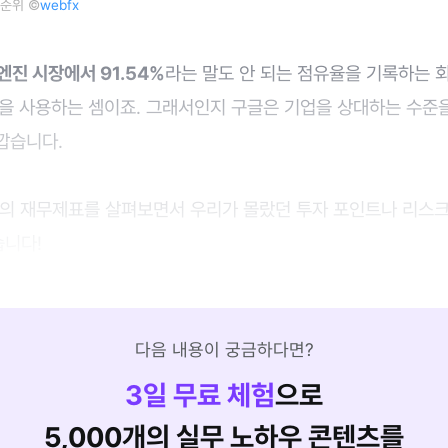
순위 ©
webfx
엔진 시장에서 91.54%
라는 말도 안 되는 점유율을 기록하는 
글을 사용하는 셈이죠. 그래서인지 구글은 기업을 상대하는 수준을
깝습니다.
글의 재무제표를 살펴보면서 우리가 몰랐던 투자 포인트나 리스
니다!
다음 내용이 궁금하다면?
3
일 무료 체험
으로
5,000개의 실무 노하우 콘텐츠를