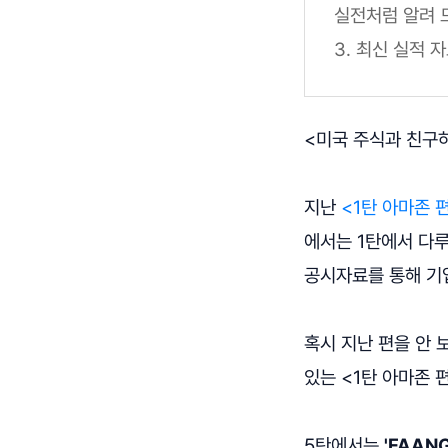
실전처럼 알려 
3. 최신 실적 
<미국 주식과 친구
지난
<1탄 아마존 
에서는 1탄에서 다
공시자료를 통해 기
혹시 지난 편을 안 
있는 <1탄 아마존 
5탄에서는
'FAAN