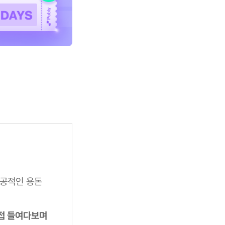
성공적인 용돈
직접 들여다보며