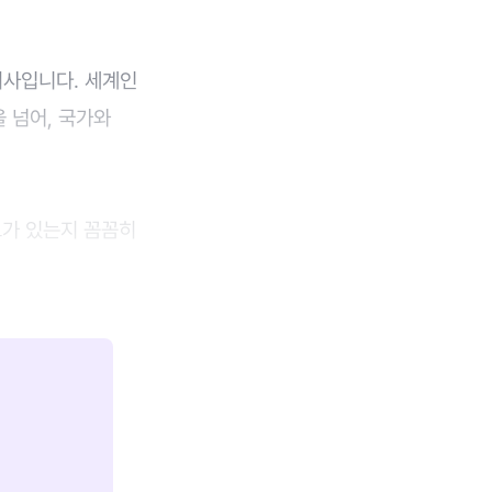
회사입니다. 세계인
 넘어, 국가와
크가 있는지 꼼꼼히