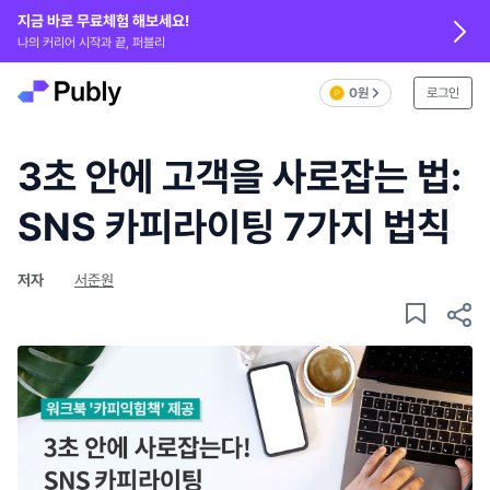
지금 바로 무료체험 해보세요!
나의 커리어 시작과 끝, 퍼블리
0원
로그인
3초 안에 고객을 사로잡는 법:
SNS 카피라이팅 7가지 법칙
저자
서준원