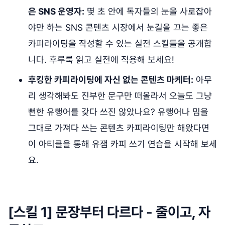
은 SNS 운영자:
몇 초 안에 독자들의 눈을 사로잡아
야만 하는 SNS 콘텐츠 시장에서 눈길을 끄는 좋은
카피라이팅을 작성할 수 있는 실전 스킬들을 공개합
니다. 후루룩 읽고 실전에 적용해 보세요!
후킹한 카피라이팅에 자신 없는 콘텐츠 마케터:
아무
리 생각해봐도 진부한 문구만 떠올라서 오늘도 그냥
뻔한 유행어를 갖다 쓰진 않았나요? 유행어나 밈을
그대로 가져다 쓰는 콘텐츠 카피라이팅만 해왔다면
이 아티클을 통해 유잼 카피 쓰기 연습을 시작해 보세
요.
[스킬 1] 문장부터 다르다 - 줄이고, 자