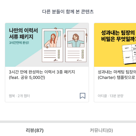
다른 분들이 함께 본 콘텐츠
3시간 만에 완성하는 이력서 3종 패키지
성과내는 마케팅 팀장의
(feat. 공유 5,000건)
(Charter) 템플릿으
웹북 · 2개 챕터
아티클 · 13분 분량
리뷰(
87
)
커뮤니티(
0
)