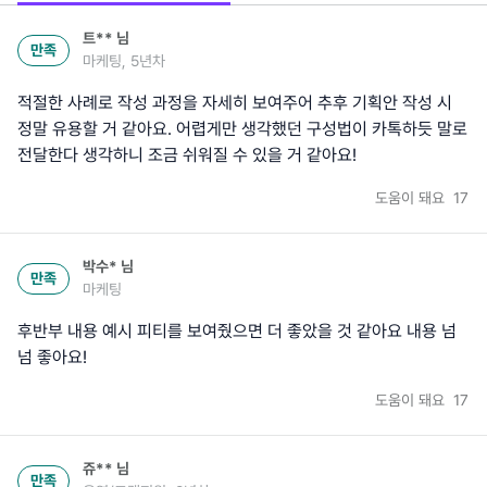
트**
님
만족
마케팅, 5년차
적절한 사례로 작성 과정을 자세히 보여주어 추후 기획안 작성 시
정말 유용할 거 같아요. 어렵게만 생각했던 구성법이 카톡하듯 말로
전달한다 생각하니 조금 쉬워질 수 있을 거 같아요!
도움이 돼요
17
박수*
님
만족
마케팅
후반부 내용 예시 피티를 보여줬으면 더 좋았을 것 같아요 내용 넘
넘 좋아요!
도움이 돼요
17
쥬**
님
만족