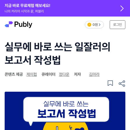
지금 바로 무료체험 해보세요!
나의 커리어 시작과 끝, 퍼블리
0원
로그인
실무에 바로 쓰는 일잘러의
보고서 작성법
콘텐츠 제공
제이펍
큐레이터
정다운
저자
김마라