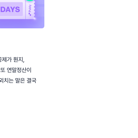
제가 뭔지,
 또 연말정산이
외치는 말은 결국