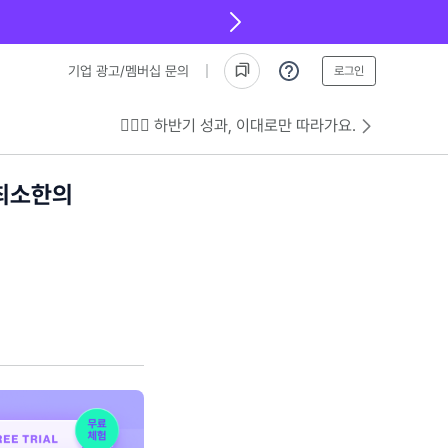
기업 광고/멤버십 문의
로그인
💁🏻‍♂️ 하반기 성과, 이대로만 따라가요.
'최소한의