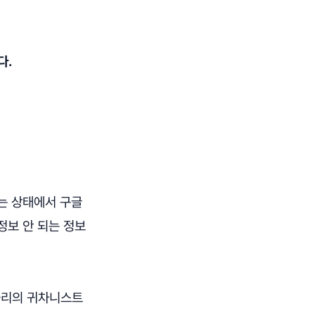
다.
는 상태에서 구글
정보 안 되는 정보
블리의 귀차니스트