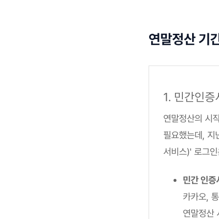
연말정산 기간 
1. 민간인
연말정산의 시
필요했는데, 지
서비스)' 로그인
민간 인증
카카오, 통
연말정산 