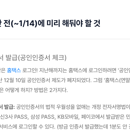
전(~1/14)에 미리 해둬야 할 것
증서 발급(공인인증서 체크)
작은
홈택스
로그인! 지난해까지는 홈택스에 로그인하려면 '공인
난 12월 10일 공인인증서 제도가 폐지되었다. 그럼 '홈택스(연
은 어떻게 하지? 방법은 2가지다.
서 발급:
공인인증서의 법적 우월성을 없애는 개정 전자서명법이
신3사 PASS, 삼성 PASS, KB모바일, 페이코에서 발급받은
서비스에 로그인할 수 있다. (방금 인증서 발급했는데 1분도 안 