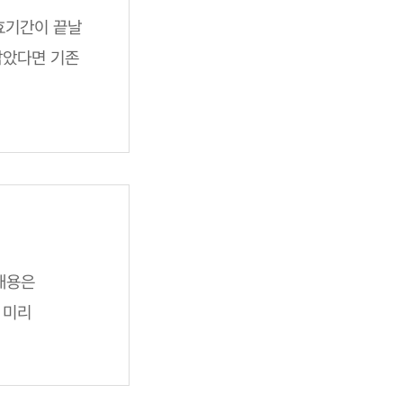
효기간이 끝날
남았다면 기존
내용은
 미리