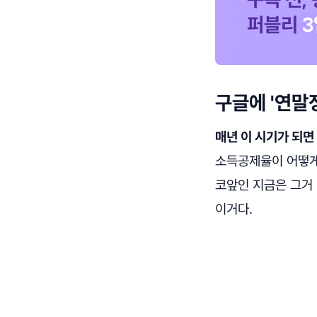
구글에 '연말
매년 이 시기가 되면
소득공제율이 어떻게
코앞인 지금은 그거
이거다.