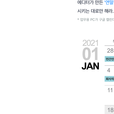
에디터가 만든
'연말
시키는 대로만 해라.
* 업무용 PC가 구글 캘린