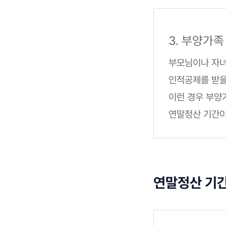
3. 부양가
부모님이나 자녀
인적공제를 받을 
이런 경우 부양
연말정산 기간이
연말정산 기간(