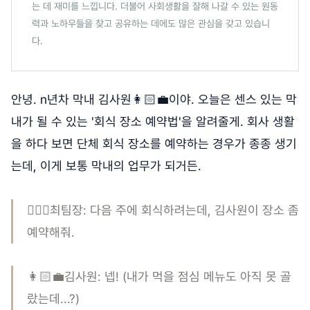
는 데 재미를 느낍니다. 더불어 사회생활을 잘해 나갈 수 있는 원동
력과 노하우들을 찾고 공유하는 데에도 많은 관심을 갖고 있습니
다.
안녕. n년차 막내 김사원👩🏻‍💼이야. 오늘은 센스 있는 막
내가 될 수 있는 '회식 장소 예약법'을 알려줄게. 회사 생활
을 하다 보면 단체 회식 장소를 예약하는 경우가 종종 생기
는데, 이게 보통 막내의 업무가 되거든.
💁🏻‍♂️최팀장: 다음 주에 회식하려는데, 김사원이 장소 좀
예약해줘.
👩🏻‍💼김사원: 넵! (내가 먹을 점심 메뉴도 아직 못 골
랐는데...?)