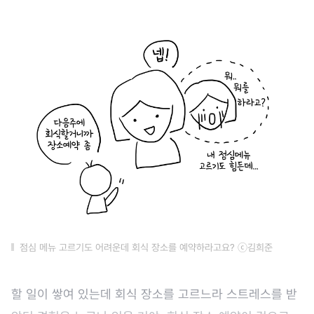
점심 메뉴 고르기도 어려운데 회식 장소를 예약하라고요? ⓒ김희준
할 일이 쌓여 있는데 회식 장소를 고르느라 스트레스를 받