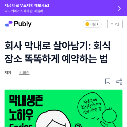
지금 바로 무료체험 해보세요!
나의 커리어 시작과 끝, 퍼블리
0원
로그인
회사 막내로 살아남기: 회식
장소 똑똑하게 예약하는 법
저자
김희준