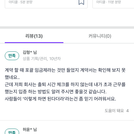
아티클 · 5분 분량
아티클 · 11분 분량
리뷰(
13
)
커뮤니티(
0
)
김형*
님
만족
상품 기획/관리, 10년차
계약 할 때 포괄 임금제라는 것만 들었지 계약서는 확인해 보지 못
했네요..
근데 저희 회사는 출퇴 시간 체크를 하지 않는데 내가 초과 근무를
했는지 입증 하는 방법도 알려 주시면 좋을것 같습니다.
사람들이 ‘이렇게 하면 된다더라’라는건 좀 믿기 어려워서요.
도움이 돼요
4
허윤*
님
만족