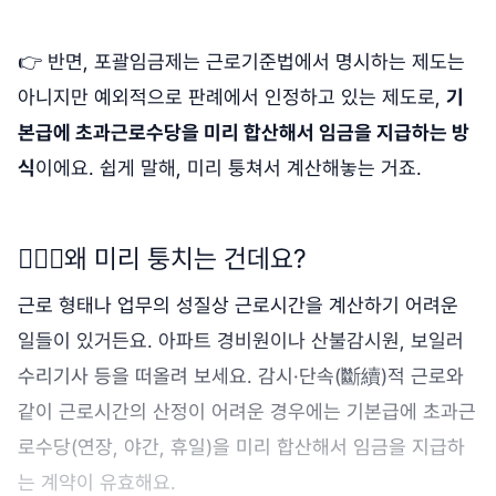
👉 반면, 포괄임금제는 근로기준법에서 명시하는 제도는
아니지만 예외적으로 판례에서 인정하고 있는 제도로,
기
본급에 초과근로수당을 미리 합산해서 임금을 지급하는 방
식
이에요. 쉽게 말해, 미리 퉁쳐서 계산해놓는 거죠.
🤷🏻‍♀️
왜 미리 퉁치는 건데요?
근로 형태나 업무의 성질상 근로시간을 계산하기 어려운
일들이 있거든요. 아파트 경비원이나 산불감시원, 보일러
수리기사 등을 떠올려 보세요. 감시·단속(斷續)적 근로와
같이 근로시간의 산정이 어려운 경우에는 기본급에 초과근
로수당(연장, 야간, 휴일)을 미리 합산해서 임금을 지급하
는 계약이 유효해요.