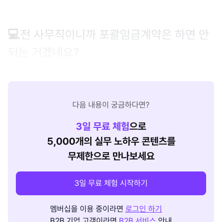
💻
전 사무직이니까 포괄임금계약은 하면 안
되는 거겠네요?
다음 내용이 궁금하다면?
3
일 무료 체험
으로
5,000개의 실무 노하우 콘텐츠를
무제한으로 만나보세요
3일 무료 체험 시작하기
멤버십을 이용 중이라면
로그인 하기
B2B 기업 고객이라면
B2B 서비스
안내