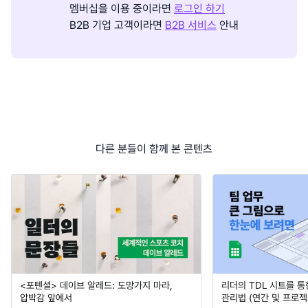
멤버십을 이용 중이라면
로그인 하기
B2B 기업 고객이라면
B2B 서비스
안내
다른 분들이 함께 본 콘텐츠
<포텐셜> 데이브 알레드: 도망가지 마라,
리더의 TDL 시트를 통
압박감 앞에서
관리법 (연간 및 프로젝