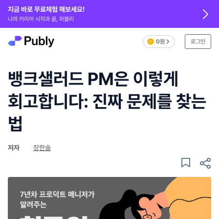
지금 바로 무료체험 해보세요!
나의 커리어 시작과 끝, 퍼블리
0원
로그인
뱅크샐러드 PM은 이렇게
회고합니다: 진짜 문제를 찾는
법
저자
장한솔