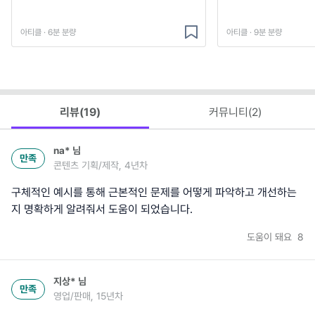
아티클 · 6분 분량
아티클 · 9분 분량
리뷰(
19
)
커뮤니티(
2
)
na*
님
만족
콘텐츠 기획/제작, 4년차
구체적인 예시를 통해 근본적인 문제를 어떻게 파악하고 개선하는
지 명확하게 알려줘서 도움이 되었습니다.
도움이 돼요
8
지상*
님
만족
영업/판매, 15년차