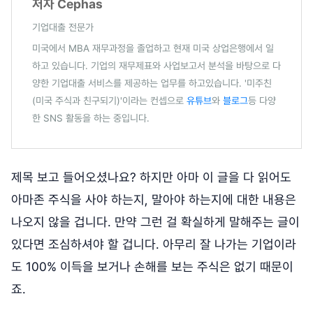
저자 Cephas
기업대출 전문가
미국에서 MBA 재무과정을 졸업하고 현재 미국 상업은행에서 일
하고 있습니다. 기업의 재무제표와 사업보고서 분석을 바탕으로 다
양한 기업대출 서비스를 제공하는 업무를 하고있습니다. '미주친
(미국 주식과 친구되기)'이라는 컨셉으로
유튜브
와
블로그
등 다양
한 SNS 활동을 하는 중입니다.
제목 보고 들어오셨나요? 하지만 아마 이 글을 다 읽어도
아마존 주식을 사야 하는지, 말아야 하는지에 대한 내용은
나오지 않을 겁니다. 만약 그런 걸 확실하게 말해주는 글이
있다면 조심하셔야 할 겁니다. 아무리 잘 나가는 기업이라
도 100% 이득을 보거나 손해를 보는 주식은 없기 때문이
죠.