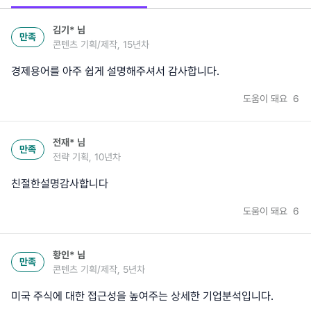
김기*
님
만족
콘텐츠 기획/제작, 15년차
경제용어를 아주 쉽게 설명해주셔서 감사합니다.
도움이 돼요
6
전재*
님
만족
전략 기획, 10년차
친절한설명감사합니다
도움이 돼요
6
황인*
님
만족
콘텐츠 기획/제작, 5년차
미국 주식에 대한 접근성을 높여주는 상세한 기업분석입니다.