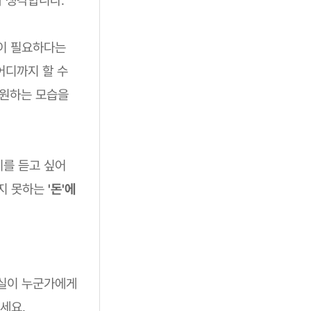
돈이 필요하다는
어디까지 할 수
 원하는 모습을
기를 듣고 싶어
하지 못하는
'돈'에
사실이 누군가에게
세요.