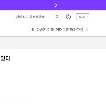
기업 광고/멤버십 문의
로그인
💁🏻‍♂️ 하반기 성과, 이대로만 따라가요.
 있다