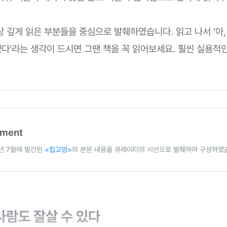
 깊게 읽은 부분들을 중심으로 발췌하였습니다. 읽고 나서 '아,
다'라는 생각이 드시면 그땐 책을 꼭 읽어보세요. 훨씬 실용적
mment
0년 7월에 발간된
<킵고잉>
의 본문 내용을 큐레이터의 시선으로 발췌하여 구성하였
사람도 잘살 수 있다