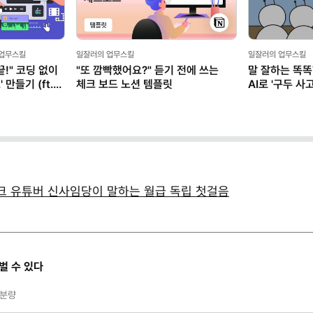
 업무스킬
일잘러의 업무스킬
일잘러의 업무스킬
!" 코딩 없이
"또 깜빡했어요?" 듣기 전에 쓰는
말 잘하는 똑똑
만들기 (ft.
체크 보드 노션 템플릿
AI로 '구두 
테크 유튜버 신사임당이 말하는 월급 독립 첫걸음
벌 수 있다
분량