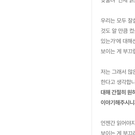
우리는 모두 잘
것도 알 만큼 컸
있는가'에 대해
보이는 게 부끄
저는 그래서 많
한다고 생각합니
대해 간절히 원
이야기해주시니
언젠간 읽어야지
보이는 게 부끄