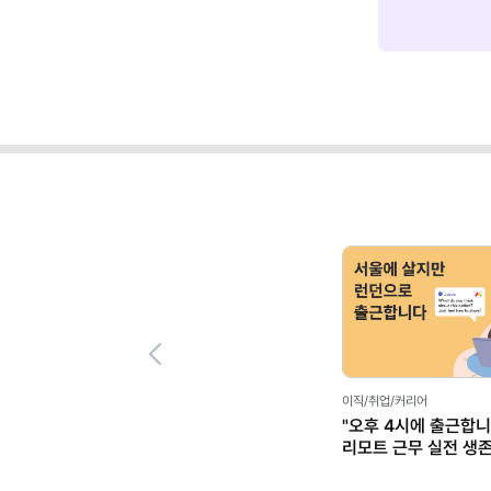
Previous
이직/취업/커리어
"오후 4시에 출근합니
리모트 근무 실전 생
(+별책부록)