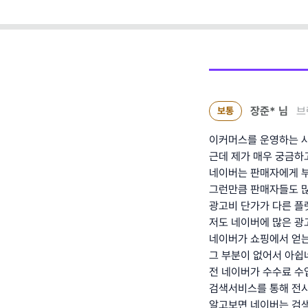
장준*
님
브
보통
이커머스를 운영하는 
근데 제가 매우 궁금하
네이버는 판매자에게 부과
그런만큼 판매자들도 많
광고비 단가가 다른 플
저도 네이버에 많은 광
네이버가 쇼핑에서 얻는
그 부분이 없어서 아쉽
전 네이버가 수수료 수
검색서비스를 통해 전시
알고보면 네이버는 검