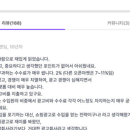
리뷰(
168
)
커뮤니티(
3
)
랜딩, 10년차
사람으로 재밌게 읽었습니다.
고, 중요하다고 생각했던 포인트가 없어서 아쉬웠네요.
하는 수수료가 매우 쌉니다. 2% (다른 오픈마켓은 7~11%임)
고, 경쟁이 매우 치열하여, 광고 경쟁이 심해지면서
랫폼 대비 매우 높습니다.
고비를 지출하고 있구요.
 수입원의 비중에서 광고비와 수수료 각각 어느정도 차지하는지 매우 궁
네요.
입을 포기하는 대신, 쇼핑광고로 수입을 얻는 전략이구나! 라고 생각해왔
광고로 재미를 봐왔던,
색회사라기보다, 거대한 광고회사라고 생각합니다.