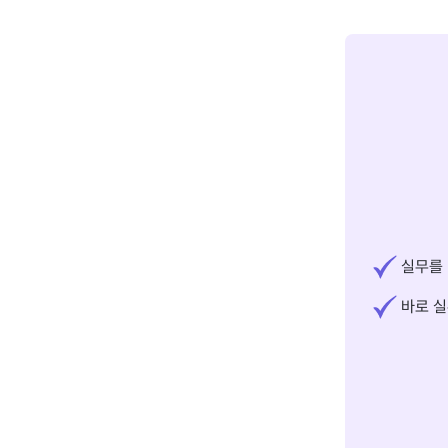
실무를 
바로 실