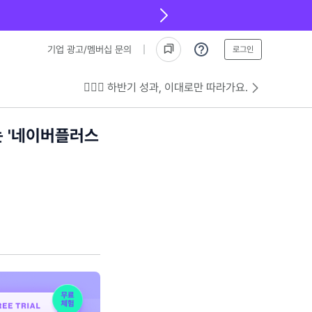
기업 광고/멤버십 문의
로그인
💁🏻‍♂️ 하반기 성과, 이대로만 따라가요.
는 '네이버플러스