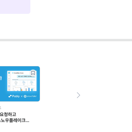
Next
드
 요청하고
스노우플레이크
 일하는 법