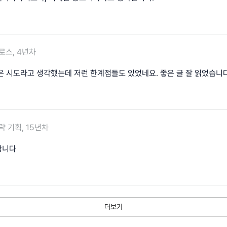
로스, 4년차
은 시도라고 생각했는데 저런 한계점들도 있었네요. 좋은 글 잘 읽었습니다
략 기획, 15년차
합니다
더보기