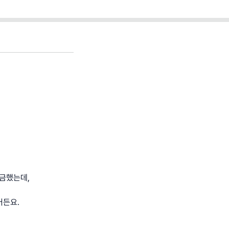
금했는데,
거든요.