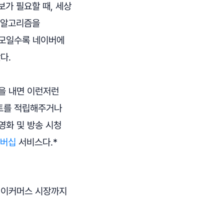
보가 필요할 때, 세상
록 알고리즘을
 모일수록 네이버에
다.
액을 내면 이런저런
인트를 적립해주거나
 영화 및 방송 시청
멤버십
서비스다.*
 이커머스 시장까지