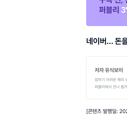
네이버... 돈
저자 유식보이
접하기 어려운 해외 
퍼블리에서 만나 뵙게
[콘텐츠 발행일: 2020