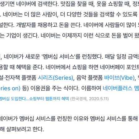
생기면 네이버에 검색한다. 맛집을 찾을 때, 옷을 쇼핑할 때, 정
. 네이버는 더 많은 사람이, 더 다양한 것들을 검색할 수 있도
설한다. 개발자를 채용하고 돈을 쓴다. 네이버에 사람들이 많이
는 기업이 생긴다. 네이버는 이제까지 이런 식으로 돈을 벌어 왔
월, 네이버가 새로운 '멤버십 서비스'를 런칭했다. 매달 일정 금
용할 때 혜택을 준다. 네이버에서 쇼핑을 하면 네이버페이 포
설·전자책 플랫폼
시리즈(Series)
, 음악 플랫폼
바이브(Vibe)
,
ies on)
등) 이용권을 주는 식이다. 이름하여
네이버플러스 
료멤버십 도입한다…쇼핑부터 웹툰까지 혜택
(한국경제, 2020.5.11)
네이버가 멤버십 서비스를 런칭한 이유와 멤버십 서비스를 통해
해 살펴보려고 한다.