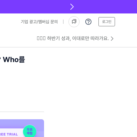
기업 광고/멤버십 문의
로그인
💁🏻‍♂️ 하반기 성과, 이대로만 따라가요.
 Who를