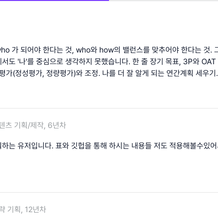
o 가 되어야 한다는 것, who와 how의 밸런스를 맞추어야 한다는 것.
에서도 '나'를 중심으로 생각하지 못했습니다. 한 줄 장기 목표, 3P와 OA
평가(정성평가, 정량평가)와 조정. 나를 더 잘 알게 되는 연간계획 세우기.
텐츠 기획/제작, 6년차
하는 유저입니다. 표와 깃헙을 통해 하시는 내용들 저도 적용해볼수있어
략 기획, 12년차