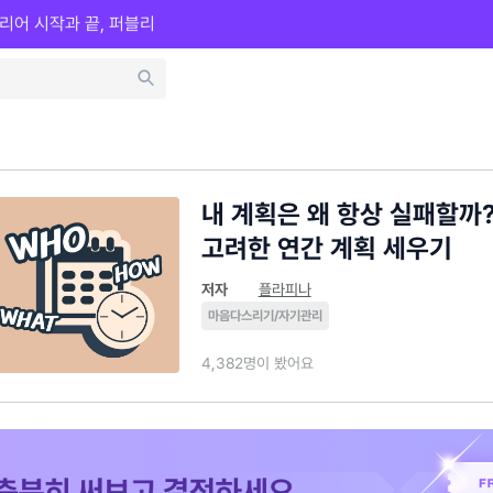
리어 시작과 끝, 퍼블리
내 계획은 왜 항상 실패할까?
고려한 연간 계획 세우기
저자
플라피나
마음다스리기/자기관리
4,382명이 봤어요