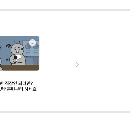
Next
한 직장인 되려면?
사고력' 훈련부터 하세요