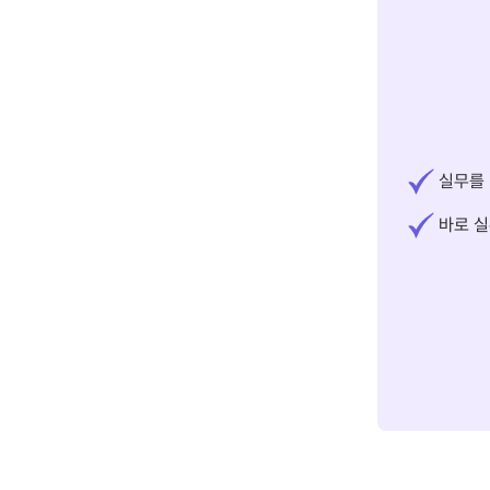
실무를 
바로 실