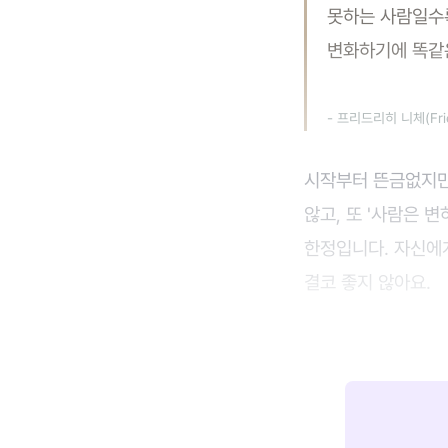
못하는 사람일수
변화하기에 똑같은
- 프리드리히 니체(Frie
시작부터 뜬금없지만 
않고, 또 '사람은 
한정입니다. 자신에게
결코 좋지 않아요.