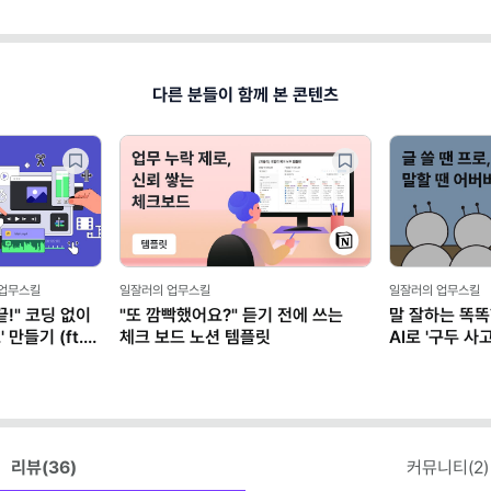
다른 분들이 함께 본 콘텐츠
 업무스킬
일잘러의 업무스킬
일잘러의 업무스킬
!" 코딩 없이
"또 깜빡했어요?" 듣기 전에 쓰는
말 잘하는 똑똑
만들기 (ft.
체크 보드 노션 템플릿
AI로 '구두 
리뷰(
36
)
커뮤니티(
2
)