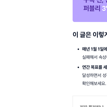
이 글은 이렇
매년 1월 1일
실패해서 속상
연간 목표를 세
달성하면서 성장
확인해보세요.