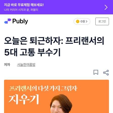
지금 바로 무료체험 해보세요!
나의 커리어 시작과 끝, 퍼블리
0원
로그인
오늘은 퇴근하자: 프리랜서의
5대 고통 부수기
저자
서늘한여름밤