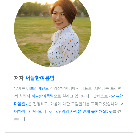
저자
서늘한여름밤
낮에는
에브리마인드
심리상담센터에서 대표로, 저녁에는 프리랜
서 창작자
서늘한여름밤
으로 일하고 있습니다. 팟캐스트
<서늘한
마음썰>
을 진행하고, 마음에 대한 그림일기를 그리고 있습니다.
<
어차피 내 마음입니다>
,
<우리의 사랑은 언제 불행해질까>
를 썼
습니다.