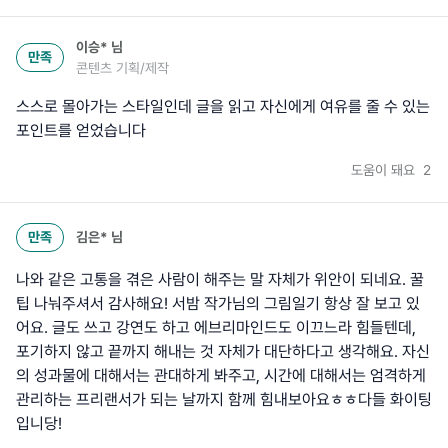
이승*
님
만족
콘텐츠 기획/제작
스스로 몰아가는 스타일인데 글을 읽고 자신에게 여유를 줄 수 있는
포인트를 얻었습니다
도움이 돼요
2
만족
김은*
님
나와 같은 고통을 겪은 사람이 해주는 말 자체가 위안이 되네요. 꿀
팁 나눠주셔서 감사해요! 서밤 작가님의 그림일기 항상 잘 보고 있
어요. 글도 쓰고 강연도 하고 에브리마인드도 이끄느라 힘들텐데,
포기하지 않고 끝까지 해내는 것 자체가 대단하다고 생각해요. 자신
의 성과물에 대해서는 관대하게 봐주고, 시간에 대해서는 엄격하게
관리하는 프리랜서가 되는 날까지 함께 힘내보아요ㅎㅎ다들 화이팅
입니당!