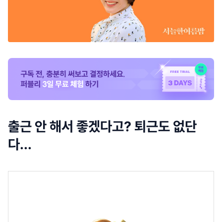
출근 안 해서 좋겠다고? 퇴근도 없단
다...