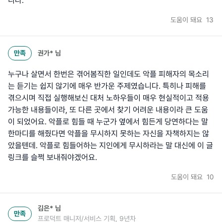
니다.
도움이 돼요
13
만족
권가*
님
누구나 살면서 한번은 겪어봄직한 일인데도 악플 피해자의 목소리
는 듣기는 쉽지 않기에 매우 반가운 주제였습니다. 특히나 피해를
겪으시며 직접 실행해보신 대처 노하우들이 매우 현실적이고 적용
가능한 내용들이라, 또 다른 곳에서 찾기 어려운 내용이라 큰 도움
이 되었어요. 악플로 힘들 때 누군가 옆에서 힘든게 당연하다는 말
한마디를 해줬다면 악플을 무시하지 못하는 자신을 자책하지는 않
았을텐데. 악플로 힘들어하는 지인에게 무시하라는 말 대신에 이 글
링크를 슬쩍 보내줘야겠어요.
도움이 돼요
10
김은*
님
만족
프로덕트 매니저/서비스 기획, 9년차