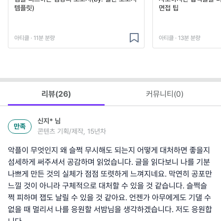
템플릿)
면접 팁
아티클 · 11분 분량
아티클 · 13분 분량
리뷰(
26
)
커뮤니티(
0
)
신지*
님
만족
콘텐츠 기획/제작, 15년차
악플이 무엇인지 왜 슬쩍 무시해도 되는지 어떻게 대처하면 좋을지
섬세하게 써주셔서 공감하며 읽었습니다. 글을 읽다보니 나를 기분
나쁘게 만든 것의 실체가 점점 또렷하게 느껴지네요. 막연히 공포만
느낄 것이 아니라 구체적으로 대처할 수 있을 것 같습니다. 슬쩍슬
쩍 피하며 잽도 날릴 수 있을 것 같아요. 언젠가 아무에게도 기댈 수
없을 때 멀리서 나를 응원할 서밤님을 생각하겠습니다. 저도 응원합