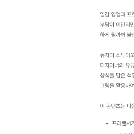
일감 영업과 프
부담이 이만저만
하게 될까봐 불
듀자미 스튜디
디자이너와 유튜
상식을 담은 책
그림을 활용하여
이 콘텐츠는 다
프리랜서가