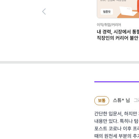
Previous
이직/취업/커리어
내 경력, 시장에서 통
직장인의 커리어 불안
(템플릿 제공)
스튜*
님
그
보통
간단한 입문서, 하지만
내용만 있다. 특히나 
포스트 코로나 이후 
때의 원천세 부분의 추