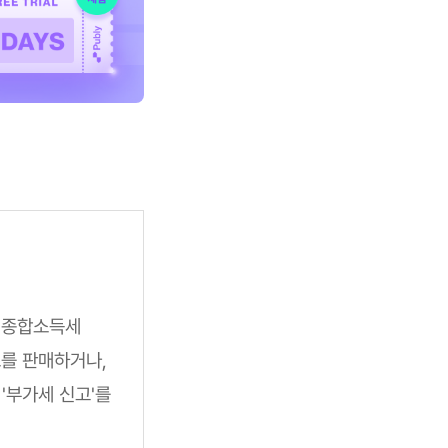
서 종합소득세
츠를 판매하거나,
'부가세 신고'를