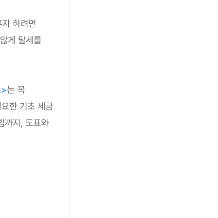
혼자 하려면
 않게 탈세를
드>
는 꼭
필요한 기초 세금
법까지, 도표와