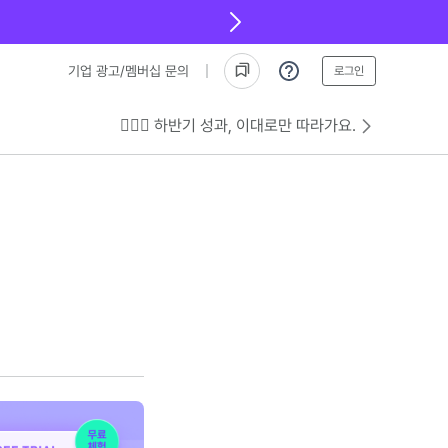
기업 광고/멤버십 문의
로그인
💁🏻‍♂️ 하반기 성과, 이대로만 따라가요.