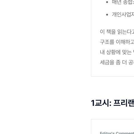
매년 종합
개인사업자
이 책을 읽는다
구조를 이해하고
내 상황에 맞는
세금을 좀 더 
1교시: 프리
Editor's Commen