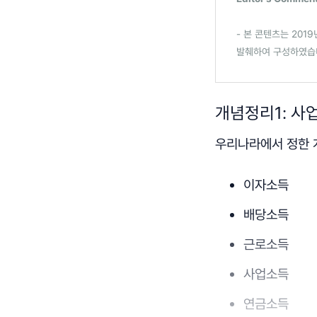
- 본 콘텐츠는 201
발췌하여 구성하였습
개념정리1: 사
우리나라에서 정한 
이자소득
배당소득
근로소득
사업소득
연금소득