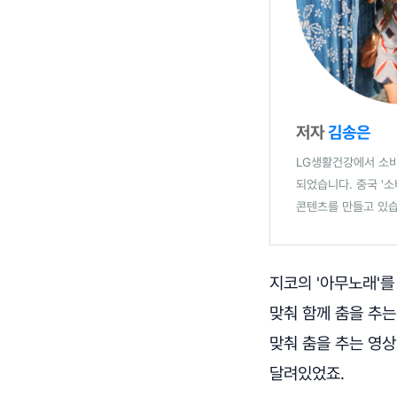
저자
김송은
LG생활건강에서 소비
되었습니다. 중국 '
콘텐츠를 만들고 있습
지코의 '아무노래'를
맞춰 함께 춤을 추는
맞춰 춤을 추는 영
달려있었죠.