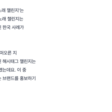
노래 챌린지'는
무노래 챌린지는
인 한국 사례가
떠오른 지
행된 해시태그 챌린지는
했는데요. 이 중
%는 브랜드를 홍보하기