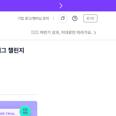
기업 광고/멤버십 문의
로그인
💁🏻‍♂️ 하반기 성과, 이대로만 따라가요.
태그 챌린지