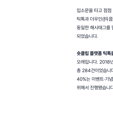
입소문을 타고 점점
틱톡과 더우인(抖音,
동일한 해시태그를 
되었습니다.
숏클립 플랫폼 틱톡
오래입니다. 2018
총 284건이었습니다
40%는 이벤트·기념
위해서 진행됐습니다