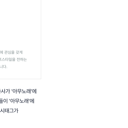
에 관심을 갖게
이프스타일을 전하는
니다.
사가 '아무노래'에
들이 '아무노래'에
해시태그가