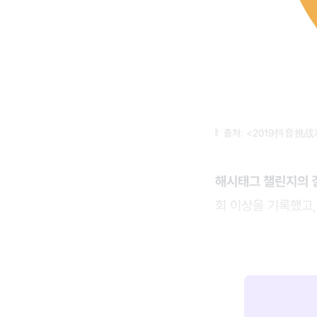
출처: <2019抖音
해시태그 챌린지의 
회 이상을 기록했고,