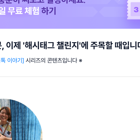
, 이제 '해시태그 챌린지'에 주목할 때입니
틱톡 이야기]
시리즈의 콘텐츠입니다 ※