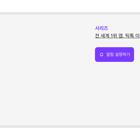
시리즈
전 세계 1위 앱, 틱톡 
알림 설정하기