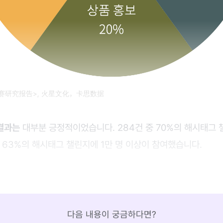
挑战赛研究报告>, 火星文化，卡思数据
결과는
대부분 긍정적이었습니다. 284건 중 70%의 해시태그 
 63%의 해시태그 챌린지에 1만 명 이상이 참여했습니다.
다음 내용이 궁금하다면?