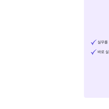
실무를 
바로 실