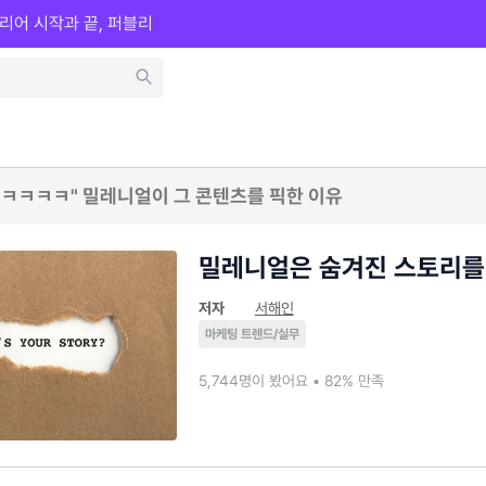
리어 시작과 끝, 퍼블리
ㅋㅋㅋㅋㅋ" 밀레니얼이 그 콘텐츠를 픽한 이유
밀레니얼은 숨겨진 스토리를
저자
서해인
마케팅 트렌드/실무
5,744명이 봤어요 • 82% 만족