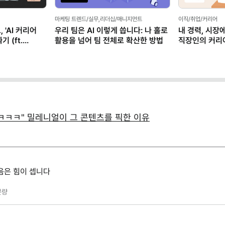
마케팅 트렌드/실무,리더십/매니지먼트
이직/취업/커리어
 'AI 커리어
우리 팀은 AI 이렇게 씁니다: 나 홀로
내 경력, 시장
 (ft.
활용을 넘어 팀 전체로 확산한 방법
직장인의 커리
(템플릿 제공)
ㅋㅋㅋ" 밀레니얼이 그 콘텐츠를 픽한 이유
음은 힘이 셉니다
분량