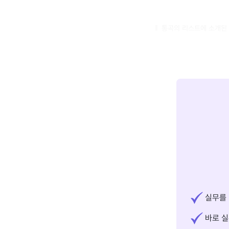
통곡의 리스트에 소개된
실무를 
바로 실