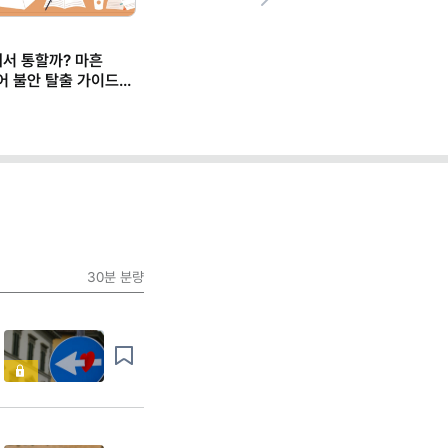
Next
에서 통할까? 마흔
어 불안 탈출 가이드
30분
분량