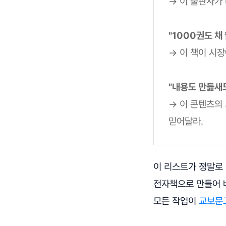
→ 이 출판사가
"1000권도 채
→ 이 책이 시
"내용도 만듦새도
→ 이 콘텐츠의
믿어달라.
이 리스트가 정말로 
전자책으로 만들어 
모든 작업이
교보문