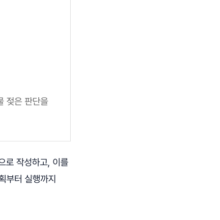
물 젖은 판단을
손으로 작성하고, 이를
기획부터 실행까지