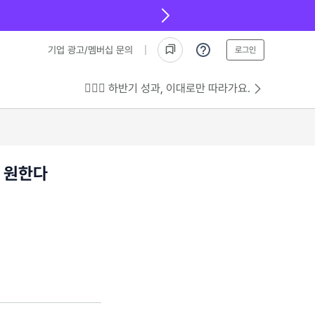
기업 광고/멤버십 문의
로그인
💁🏻‍♂️ 하반기 성과, 이대로만 따라가요.
 원한다