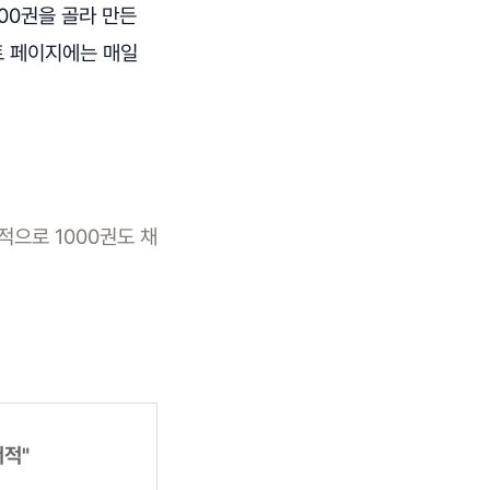
100권을 골라 만든
트 페이지에는 매일
적으로 1000권도 채
서적"