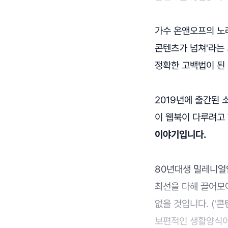
가수 온앤오프의 
콘텐츠가 넘쳐'라는 
정확한 고백법이 된
2019년에 출간된 
이 웹북이 다루려고
이야기입니다.
80년대생 밀레니얼인
최선을 다해 끌어모아
없을 것입니다. ('
보편적인 생활양식이