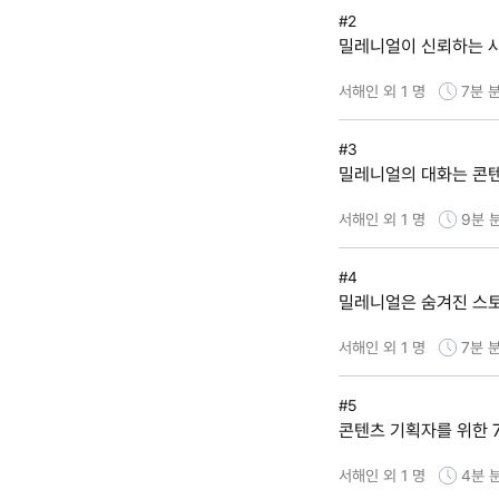
#2
밀레니얼이 신뢰하는 사
서해인 외 1 명
7분
분
#3
밀레니얼의 대화는 콘
서해인 외 1 명
9분
#4
밀레니얼은 숨겨진 스
서해인 외 1 명
7분
분
#5
콘텐츠 기획자를 위한 
서해인 외 1 명
4분