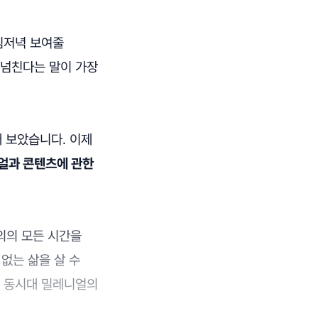
아침저녁 보여줄
 넘친다는 말이 가장
해 보았습니다. 이제
니얼과 콘텐츠에 관한
외의 모든 시간을
없는 삶을 살 수
만 동시대 밀레니얼의