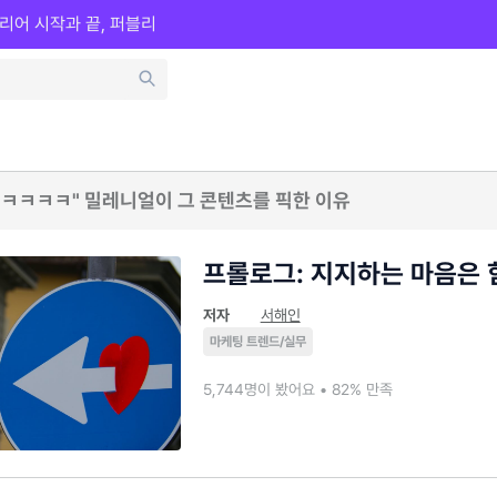
리어 시작과 끝, 퍼블리
ㅋㅋㅋㅋㅋ" 밀레니얼이 그 콘텐츠를 픽한 이유
프롤로그: 지지하는 마음은 
저자
서해인
마케팅 트렌드/실무
5,744명이 봤어요 • 82% 만족