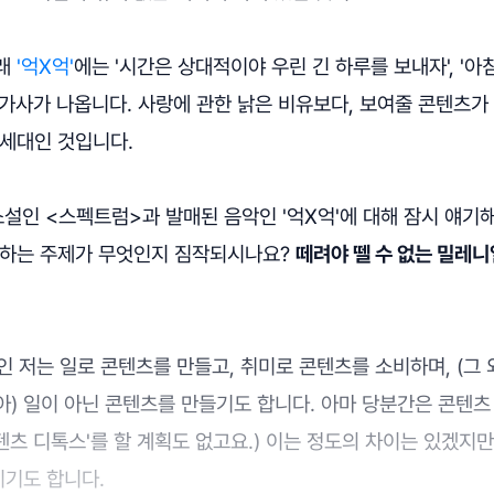
노래
'억X억'
에는 '시간은 상대적이야 우린 긴 하루를 보내자', '
가사가 나옵니다. 사랑에 관한 낡은 비유보다, 보여줄 콘텐츠가
 세대인 것입니다.
소설인 <스펙트럼>과 발매된 음악인 '억X억'에 대해 잠시 얘기
 하는 주제가 무엇인지 짐작되시나요?
떼려야 뗄 수 없는 밀레
 저는 일로 콘텐츠를 만들고, 취미로 콘텐츠를 소비하며, (그 
) 일이 아닌 콘텐츠를 만들기도 합니다. 아마 당분간은 콘텐츠 
콘텐츠 디톡스'를 할 계획도 없고요.) 이는 정도의 차이는 있겠지
기도 합니다.