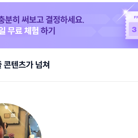
 콘텐츠가 넘쳐