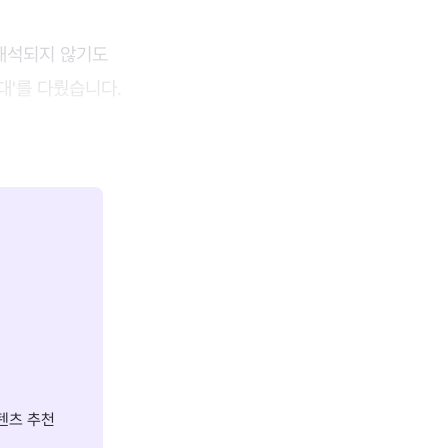
 해석되지 않기도
대'를 다뤘습니다.
텐츠 추천