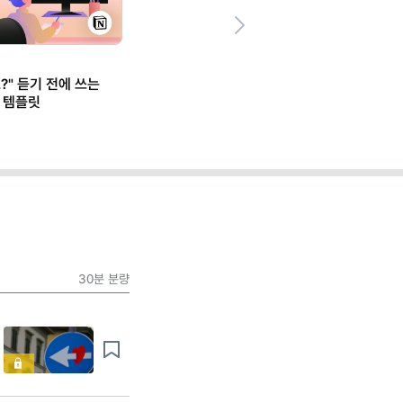
Next
?" 듣기 전에 쓰는
 템플릿
30분
분량