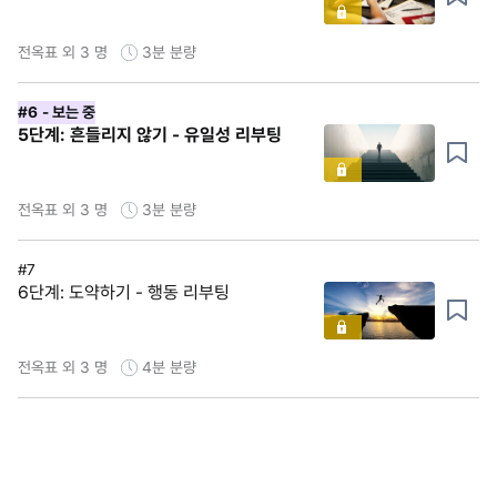
전옥표 외 3 명
3분
분량
#6
- 보는 중
5단계: 흔들리지 않기 - 유일성 리부팅
전옥표 외 3 명
3분
분량
#7
6단계: 도약하기 - 행동 리부팅
전옥표 외 3 명
4분
분량