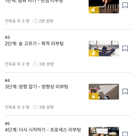
1단계: 멈춰 서기 - 관점 리부팅
전옥표 외 3 명
2분
분량
#3
2단계: 숨 고르기 - 목적 리부팅
전옥표 외 3 명
3분
분량
#4
3단계: 방향 잡기 - 방향성 리부팅
전옥표 외 3 명
3분
분량
#5
4단계: 다시 시작하기 - 프로세스 리부팅