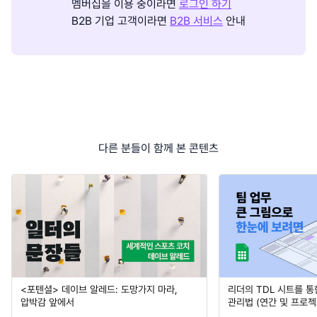
멤버십을 이용 중이라면
로그인 하기
B2B 기업 고객이라면
B2B 서비스
안내
다른 분들이 함께 본 콘텐츠
<포텐셜> 데이브 알레드: 도망가지 마라,
리더의 TDL 시트를 통
압박감 앞에서
관리법 (연간 및 프로젝