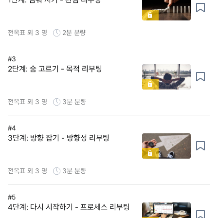
전옥표 외 3 명
2분
분량
#3
2단계: 숨 고르기 - 목적 리부팅
전옥표 외 3 명
3분
분량
#4
3단계: 방향 잡기 - 방향성 리부팅
전옥표 외 3 명
3분
분량
#5
4단계: 다시 시작하기 - 프로세스 리부팅