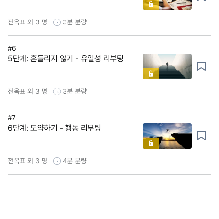
전옥표 외 3 명
3분
분량
#6
5단계: 흔들리지 않기 - 유일성 리부팅
전옥표 외 3 명
3분
분량
#7
6단계: 도약하기 - 행동 리부팅
전옥표 외 3 명
4분
분량