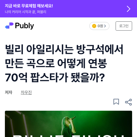
지금 바로 무료체험 해보세요!
나의 커리어 시작과 끝, 퍼블리
0원
로그인
빌리 아일리시는 방구석에서
만든 곡으로 어떻게 연봉
70억 팝스타가 됐을까?
저자
차우진