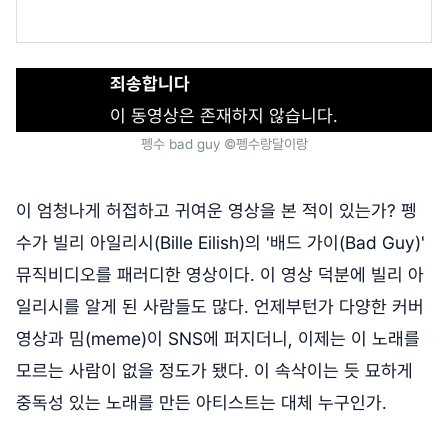
죄송합니다
이 동영상은 존재하지 않습니다.
펭수 bad guy ©펭수랑달이랑
이 엄청나게 허접하고 귀여운 영상을 본 적이 있는가? 펭
수가 빌리 아일리시(Bille Eilish)의 '배드 가이(Bad Guy)'
뮤직비디오를 패러디한 영상이다. 이 영상 덕분에 빌리 아
일리시를 알게 된 사람들도 많다. 언제부턴가 다양한 커버
영상과 밈(meme)이 SNS에 퍼지더니, 이제는 이 노래를
모르는 사람이 없을 정도가 됐다. 이 속삭이는 듯 묘하게
중독성 있는 노래를 만든 아티스트는 대체 누구인가.