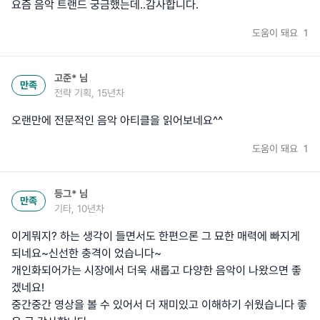
요즘 음악 트랜드 궁금했는데..감사합니다.
도움이 돼요
1
고준*
님
만족
전략 기획, 15년차
오랜만에 전문적인 음악 아티클을 읽어보네요^^
도움이 돼요
1
등그*
님
만족
기타, 10년차
이게뭐지? 하는 생각이 들면서도 한편으론 그 묘한 매력에 빠지게
되네요~신선한 충격이 었습니다~
개인화되어가는 시장에서 더욱 새롭고 다양한 음악이 나왔으면 좋
겠네요!
중간중간 영상을 볼 수 있어서 더 재미있고 이해하기 쉬웠습니다 좋