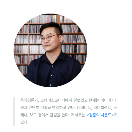
음악평론가. 스페이스오디티에서 일했었고 현재는 미디어 비
평과 콘텐츠 기획을 병행하고 있다. 디에디트, 리디셀렉트, 아
레나, 보그 등에서 칼럼을 쓴다. 저서로는
<청춘의 사운드>
가
있다.