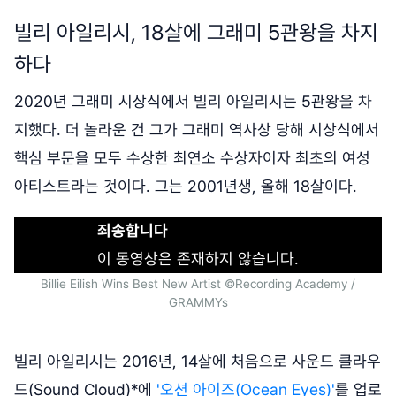
빌리 아일리시, 18살에 그래미 5관왕을 차지
하다
2020년 그래미 시상식에서 빌리 아일리시는 5관왕을 차
지했다. 더 놀라운 건 그가 그래미 역사상 당해 시상식에서
핵심 부문을 모두 수상한 최연소 수상자이자 최초의 여성
아티스트라는 것이다. 그는 2001년생, 올해 18살이다.
죄송합니다
이 동영상은 존재하지 않습니다.
Billie Eilish Wins Best New Artist ©Recording Academy /
GRAMMYs
빌리 아일리시는 2016년, 14살에 처음으로 사운드 클라우
드(Sound Cloud)*에
'오션 아이즈(Ocean Eyes)'
를 업로