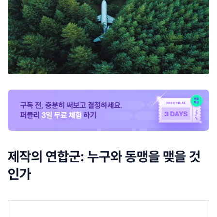
제작의 연합군: 누구와 동맹을 맺을 것
인가