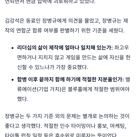
연되면서 현금 압박에 괴로워하고 있었다.
김강석은 동료인 장병규에게 의견을 물었고, 장병규는 제
작의 연합군 합류 여부를 판별하기 위한 기준을 세웠다.
리더십의 삶이 제작에 얼마나 일치해 있는가:
좌고우
면하거나 지치지 않고 게임을 만드는 삶에 자신을 헌
신할 수 있느냐가 가장 중요했다.
합병 이후 끝까지 함께 하기에 적절한 지분율인가:
밸
류에이션(기업 가치)은 블루홀에게 적절한 범위여야
했다.
장병규는 두 가지 기준 외의 문제는 별개로 논의하는 것이
좋다고 생각했다. 적절한 인수 타이밍이나 홍보, 마케팅,
타이틀 런칭 일정 등은 후순위로 미루자는 뜻이었다.