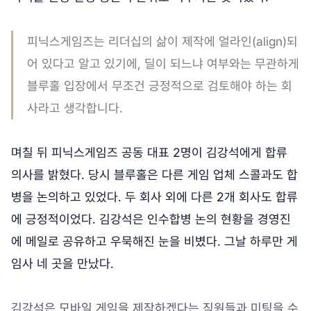
피닉스게임즈는 리더십의 삶이 제작에 얼라인(align)되
어 있다고 알고 있기에, 딜이 되느냐 여부와는 무관하게
블루홀 입장에서 무조건 긍정적으로 검토해야 하는 회
사라고 생각합니다.
며칠 뒤 피닉스게임즈 공동 대표 2명이 김강석에게 합류
의사를 밝혔다. 당시 블루홀은 다른 게임 업체 스콜과도 합
병을 논의하고 있었다. 두 회사 외에 다른 2개 회사도 합류
에 긍정적이었다. 김강석은 인수합병 논의 현황을 경영진
에 메일로 공유하고 우묵해진 눈을 비볐다. 그날 하루만 게
임사 네 곳을 만났다.
김강석은 모바일 게임을 제작하겠다는 직원들과 미팅을 수