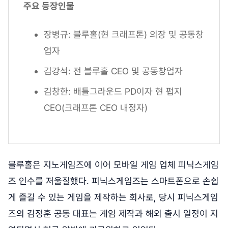
주요 등장인물
장병규: 블루홀(현 크래프톤) 의장 및 공동창
업자
김강석: 전 블루홀 CEO 및 공동창업자
김창한: 배틀그라운드 PD이자 현 펍지
CEO(크래프톤 CEO 내정자)
블루홀은 지노게임즈에 이어 모바일 게임 업체 피닉스게임
즈 인수를 저울질했다. 피닉스게임즈는 스마트폰으로 손쉽
게 즐길 수 있는 게임을 제작하는 회사로, 당시 피닉스게임
즈의 김정훈 공동 대표는 게임 제작과 해외 출시 일정이 지