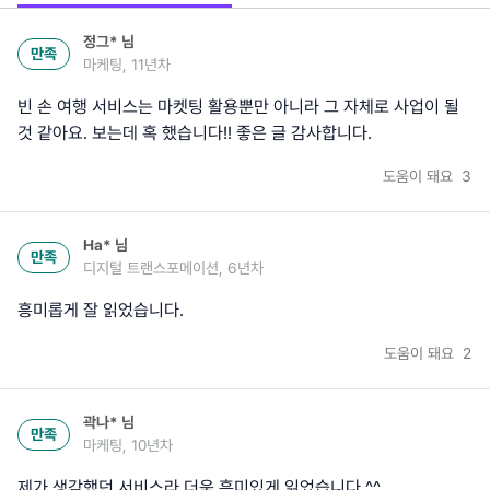
정그*
님
만족
마케팅, 11년차
빈 손 여행 서비스는 마켓팅 활용뿐만 아니라 그 자체로 사업이 될
것 같아요. 보는데 혹 했습니다!! 좋은 글 감사합니다.
도움이 돼요
3
Ha*
님
만족
디지털 트랜스포메이션, 6년차
흥미롭게 잘 읽었습니다.
도움이 돼요
2
곽나*
님
만족
마케팅, 10년차
제가 생각했던 서비스라 더욱 흥미있게 읽었습니다.^^