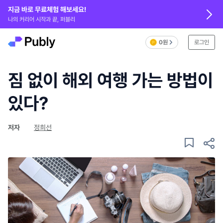
지금 바로 무료체험 해보세요!
나의 커리어 시작과 끝, 퍼블리
0원
로그인
짐 없이 해외 여행 가는 방법이
있다?
저자
정희선