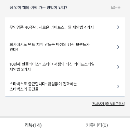
짐 없이 해외 여행 가는 방법이 있다?
보는 중
무인양품 40주년: 새로운 라이프스타일 제안법 4가지
회사에서도 텐트 치게 만드는 마성의 캠핑 브랜드가
있다?
10년째 핫플레이스? 츠타야 서점의 최신 라이프스타일
제안법 3가지
스타벅스로 출근합니다: 끊임없이 진화하는
스타벅스의 공간들
전체보기 (총
8
개 콘텐츠)
리뷰(
14
)
커뮤니티(
0
)