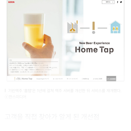
기린맥주 '홈탭'은 1년에 걸쳐 맥주 서버를 개선한 뒤 서비스를 재개했다.
ⓒ한스미디어
고객을 직접 찾아가 알게 된 개선점