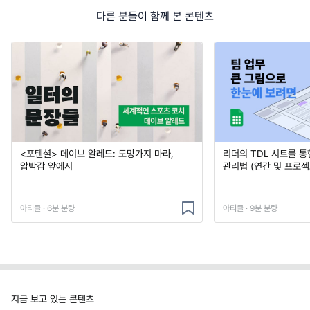
다른 분들이 함께 본 콘텐츠
<포텐셜> 데이브 알레드: 도망가지 마라,
리더의 TDL 시트를 통
압박감 앞에서
관리법 (연간 및 프로젝
아티클 · 6분 분량
아티클 · 9분 분량
지금 보고 있는 콘텐츠