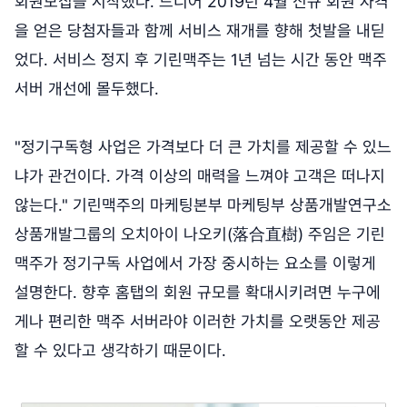
회원모집을 시작했다. 드디어 2019년 4월 신규 회원 자격
을 얻은 당첨자들과 함께 서비스 재개를 향해 첫발을 내딛
었다. 서비스 정지 후 기린맥주는 1년 넘는 시간 동안 맥주
서버 개선에 몰두했다.
"정기구독형 사업은 가격보다 더 큰 가치를 제공할 수 있느
냐가 관건이다. 가격 이상의 매력을 느껴야 고객은 떠나지
않는다." 기린맥주의 마케팅본부 마케팅부 상품개발연구소
상품개발그룹의 오치아이 나오키(落合直樹) 주임은 기린
맥주가 정기구독 사업에서 가장 중시하는 요소를 이렇게
설명한다. 향후 홈탭의 회원 규모를 확대시키려면 누구에
게나 편리한 맥주 서버라야 이러한 가치를 오랫동안 제공
할 수 있다고 생각하기 때문이다.