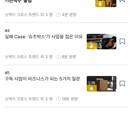
기린맥주 '홈탭'
닛케이 크로스 트렌드 외 3 명
4분
분량
#4
실패 Case: '슈츠박스'가 사업을 접은 이유
닛케이 크로스 트렌드 외 3 명
8분
분량
#5
구독 사업이 비즈니스가 되는 5가지 질문
닛케이 크로스 트렌드 외 3 명
18분
분량