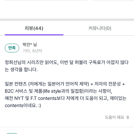
리뷰(
44
)
커뮤니티(
0
)
박건*
님
만족
기타, 6년차
정희선님의 시리즈만 읽어도, 이번 달 퍼블리 구독료가 아깝지 않다
는 생각을 합니다.
일본 컨텐츠 (저에게는 일본어가 언어적 제약) + 저자의 전문성 +
B2C 서비스 및 제품(life style과의 밀접함)이라는 사항이,
예전 NYT 및 F.T contents보다 저에게 더 도움이 되고, 재미있는
contents이네요. :)
도움이 돼요
8