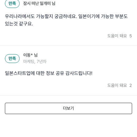
만족
잠시 떠난 일개미
님
우리나라에서도 가능할지 궁금하네요. 일본이기에 가능한 부분도
있는것 같구요.
도움이 돼요
5
이동*
님
만족
마케팅, 7년차
일본스타트업에 대한 정보 공유 감사드립니다!
도움이 돼요
2
더보기