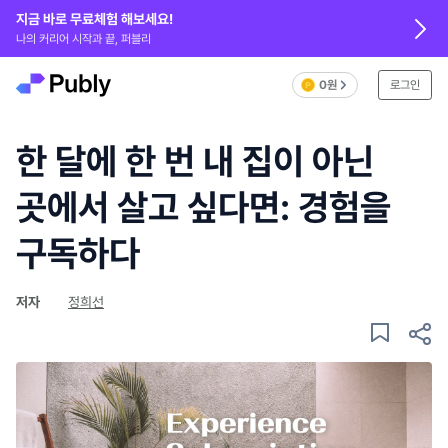
지금 바로 무료체험 해보세요!
나의 커리어 시작과 끝, 퍼블리
0원
로그인
한 달에 한 번 내 집이 아닌
곳에서 살고 싶다면: 경험을
구독하다
저자
정희선