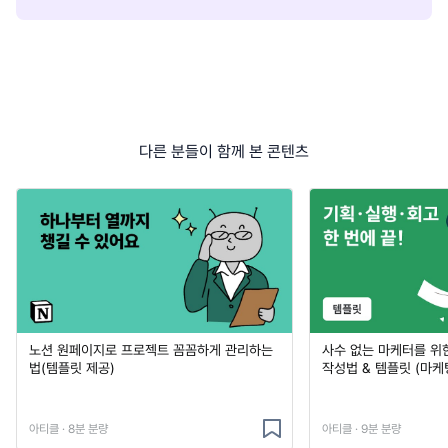
다른 분들이 함께 본 콘텐츠
노션 원페이지로 프로젝트 꼼꼼하게 관리하는
사수 없는 마케터를 위
법(템플릿 제공)
작성법 & 템플릿 (마케
아티클 · 8분 분량
아티클 · 9분 분량