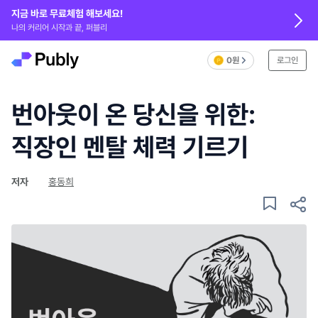
지금 바로 무료체험 해보세요!
나의 커리어 시작과 끝, 퍼블리
0원
로그인
번아웃이 온 당신을 위한:
직장인 멘탈 체력 기르기
저자
홍동희