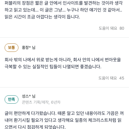
퍼블리의 장점은 짧은 글 안에서 인사이트를 발견하는 것이라 생각
하고 읽고 있는데... 이 글은 그냥... 누구나 하던 얘기인 것 같아서..
읽은 시간이 조금 아깝다는 생각이 듭니다.
도움이 돼요
80
보통
홍창*
님
회사 밖의 나에서 위로 받는게 아니라, 회사 안의 나에서 번아웃을
극복할 수 있는 실질적인 팁들이 나열되면 좋겠습니다.
도움이 돼요
45
성스*
님
만족
콘텐츠 기획/제작, 6년차
글이 편안하게 다가왔습니다. 때론 알고 있던 내용이라도 가끔은 꺼
내어 환기시킬 필요가 있다고 생각해요 일종의 체크리스트처럼 읽
으면서 다시 점검하게 되엇습니다.