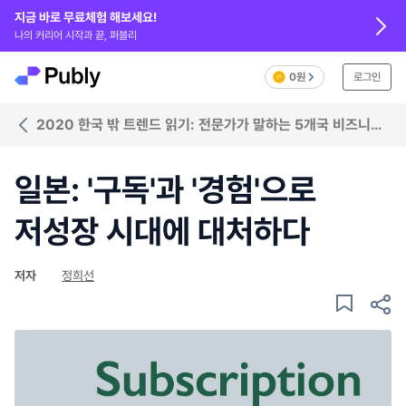
지금 바로 무료체험 해보세요!
나의 커리어 시작과 끝, 퍼블리
0원
로그인
2020 한국 밖 트렌드 읽기: 전문가가 말하는 5개국 비즈니스
트렌드
일본: '구독'과 '경험'으로
저성장 시대에 대처하다
저자
정희선