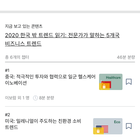
지금 보고 있는 콘텐츠
2020 한국 밖 트렌드 읽기: 전문가가 말하는 5개국
비즈니스 트렌드
총
6
개의 챕터
46분
분량
#1
중국: 적극적인 투자와 협력으로 일군 헬스케어
이노베이션
이보람 외 1 명
8분
분량
#2
미국: 밀레니얼이 주도하는 친환경 소비
트렌드