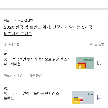
지금 보고 있는 콘텐츠
2020 한국 밖 트렌드 읽기: 전문가가 말하는 5개국
비즈니스 트렌드
총
6
개의 챕터
46분
분량
#1
중국: 적극적인 투자와 협력으로 일군 헬스케어
이노베이션
이보람 외 1 명
8분
분량
#2
미국: 밀레니얼이 주도하는 친환경 소비
트렌드