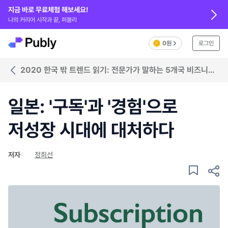
지금 바로 무료체험 해보세요!
나의 커리어 시작과 끝, 퍼블리
0원
로그인
2020 한국 밖 트렌드 읽기: 전문가가 말하는 5개국 비즈니스
트렌드
일본: '구독'과 '경험'으로
저성장 시대에 대처하다
저자
정희선