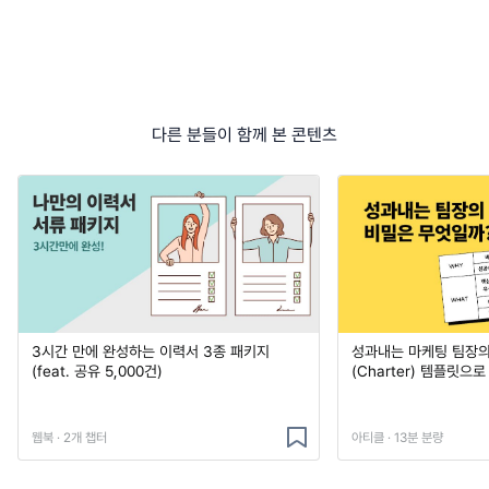
다른 분들이 함께 본 콘텐츠
3시간 만에 완성하는 이력서 3종 패키지
성과내는 마케팅 팀장의
(feat. 공유 5,000건)
(Charter) 템플릿으
웹북 · 2개 챕터
아티클 · 13분 분량