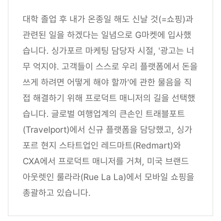
대학 졸업 후 내가 온종일 해도 신날 것(=쇼핑)과
관련된 일을 하겠다는 일념으로 G마켓에 입사했
습니다. 싱가포르 마케팅 담당자 시절, '광고는 너
무 억지야. 고객들이 스스로 우리 플랫폼에서 돈을
쓰게 하려면 어떻게 해야 할까'에 관한 물음을 직
접 해결하기 위해 프로덕트 매니저의 길을 선택했
습니다. 글로벌 여행업계의 큰손인 트래블포트
(Travelport)에서 신규 플랫폼을 담당했고, 싱가
포르 현지 스타트업인 레드마트(Redmart)와
CXA에서 프로덕트 매니저를 거쳐, 미국 브랜드
아웃렛인 룰라라(Rue La La)에서 모바일 쇼핑을
총괄하고 있습니다.