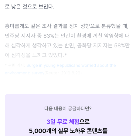
로 낮은 것으로 보인다.
흥미롭게도 같은 조사 결과를 정치 성향으로 분류했을 때,
민주당 지지자 중 83%는 인간이 환경에 끼친 악영향에 대
해 심각하게 생각하고 있는 반면, 공화당 지지자는 58%만
이 심각성을 느끼고 있었다.*
* 관련 기사:
Surge in young Republicans worried about the
environment: survey
(Reuter, 2019.8.29)
다음 내용이 궁금하다면?
3
일 무료 체험
으로
5,000개의 실무 노하우 콘텐츠를