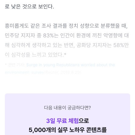
로 낮은 것으로 보인다.
흥미롭게도 같은 조사 결과를 정치 성향으로 분류했을 때,
민주당 지지자 중 83%는 인간이 환경에 끼친 악영향에 대
해 심각하게 생각하고 있는 반면, 공화당 지지자는 58%만
이 심각성을 느끼고 있었다.*
* 관련 기사:
Surge in young Republicans worried about the
environment: survey
(Reuter, 2019.8.29)
다음 내용이 궁금하다면?
3
일 무료 체험
으로
5,000개의 실무 노하우 콘텐츠를