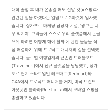
대학 졸업 후 내가 온종일 해도 신날 것(=쇼핑)과
관련된 일을 하겠다는 일념으로 G마켓에 입사했
습니다. 싱가포르 마케팅 담당자 시절, '광고는 너
무 억지야. 고객들이 스스로 우리 플랫폼에서 돈을
쓰게 하려면 어떻게 해야 할까'에 관한 물음을 직
접 해결하기 위해 프로덕트 매니저의 길을 선택했
습니다. 글로벌 여행업계의 큰손인 트래블포트
(Travelport)에서 신규 플랫폼을 담당했고, 싱가
포르 현지 스타트업인 레드마트(Redmart)와
CXA에서 프로덕트 매니저를 거쳐, 미국 브랜드
아웃렛인 룰라라(Rue La La)에서 모바일 쇼핑을
총괄하고 있습니다.