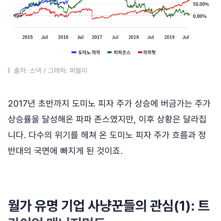
출처: 스넥 / 그래픽: 퍼블리
2017년 초반까지 도미노 피자 주가 상승에 버금가는 주가
상승률을 달성해온 파파 존스였지만, 이후 상황은 달라집
니다. 다수의 위기를 헤쳐 온 도미노 피자 주가 흐름과 정
반대의 국면에 빠지게 된 것이죠.
월가 유명 기업 사냥꾼들의 관심(1): 트