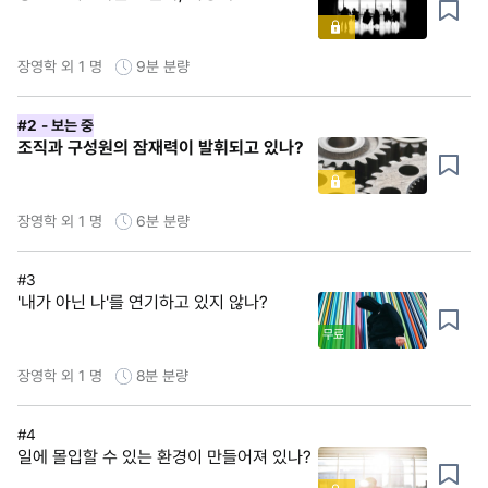
장영학 외 1 명
9분
분량
#2
- 보는 중
조직과 구성원의 잠재력이 발휘되고 있나?
장영학 외 1 명
6분
분량
#3
'내가 아닌 나'를 연기하고 있지 않나?
무료
장영학 외 1 명
8분
분량
#4
일에 몰입할 수 있는 환경이 만들어져 있나?