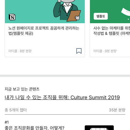
노션 원페이지로 프로젝트 꼼꼼하게 관리하는
사수 없는 마케터를 위
법(템플릿 제공)
작성법 & 템플릿 (마케
아티클 · 8분 분량
아티클 · 9분 분량
지금 보고 있는 콘텐츠
내가 나일 수 있는 조직을 위해: Culture Summit 2019
총
5
개의 챕터
35분
분량
#1
좋은 조직문화를 만들자, 어떻게?