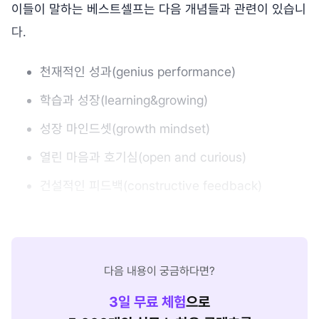
이들이 말하는 베스트셀프는 다음 개념들과 관련이 있습니
다.
천재적인 성과(genius performance)
학습과 성장(learning&growing)
성장 마인드셋(growth mindset)
열린 마음과 호기심(open and curious)
건설적인 피드백(constructive feedback)
다음 내용이 궁금하다면?
3
일 무료 체험
으로