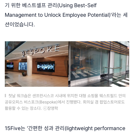
기 위한 베스트셀프 관리(Using Best-Self
Management to Unlock Employee Potential)'라는 세
션이었습니다.
첫날 워크숍은 샌프란시스코 시내에 위치한 대형 쇼핑몰 웨스트필드 안의
공유오피스 비스포크(Bespoke)에서 진행됐다. 회의실 겸 팝업스토어로도
활용할 수 있는 장소다. ⓒ장영학
15Five는 '간편한 성과 관리(lightweight performance