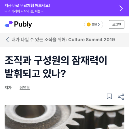
지금 바로 무료체험 해보세요!
나의 커리어 시작과 끝, 퍼블리
0원
로그인
내가 나일 수 있는 조직을 위해: Culture Summit 2019
조직과 구성원의 잠재력이
발휘되고 있나?
저자
장영학